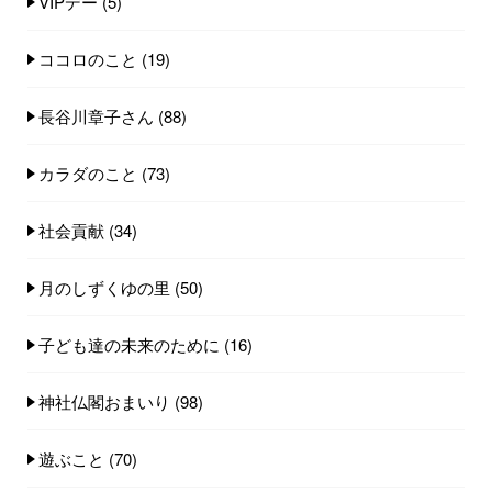
VIPデー
(5)
ココロのこと
(19)
長谷川章子さん
(88)
カラダのこと
(73)
社会貢献
(34)
月のしずくゆの里
(50)
子ども達の未来のために
(16)
神社仏閣おまいり
(98)
遊ぶこと
(70)