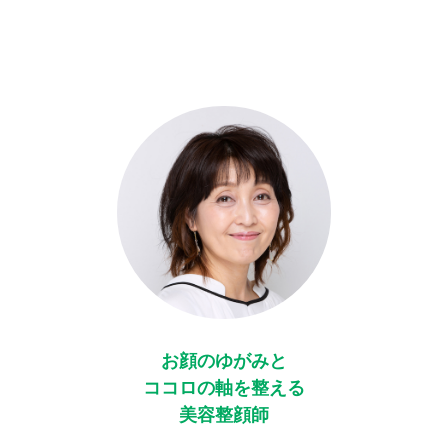
お顔のゆがみと
ココロの軸を整える
美容整顔師