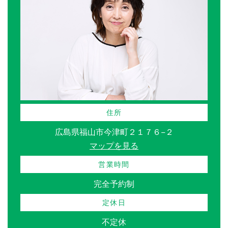
住所
広島県福山市今津町２１７６−２
マップを見る
営業時間
完全予約制
定休日
不定休