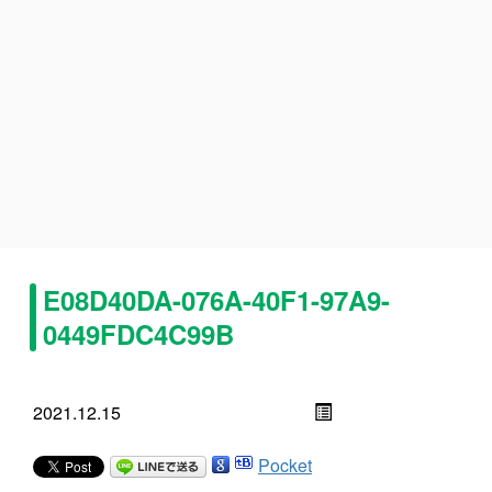
E08D40DA-076A-40F1-97A9-
0449FDC4C99B
2021.12.15
Pocket