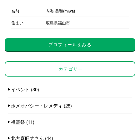
名前
内海 美和(miwa)
住まい
広島県福山市
プロフィールをみる
カテゴリー
イベント
(30)
ホメオパシー・レメディ
(28)
祖霊祭
(11)
北方喜旺丈さん
(44)