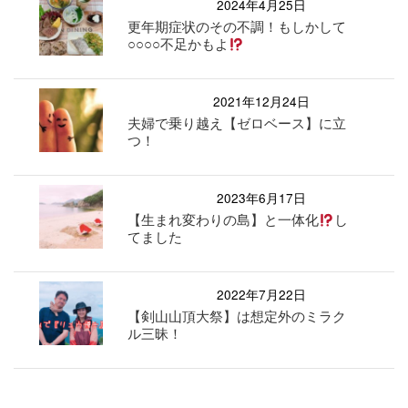
2024年4月25日
更年期症状のその不調！もしかして
○○○○不足かもよ
2021年12月24日
夫婦で乗り越え【ゼロベース】に立
つ！
2023年6月17日
【生まれ変わりの島】と一体化
し
てました
2022年7月22日
【剣山山頂大祭】は想定外のミラク
ル三昧！