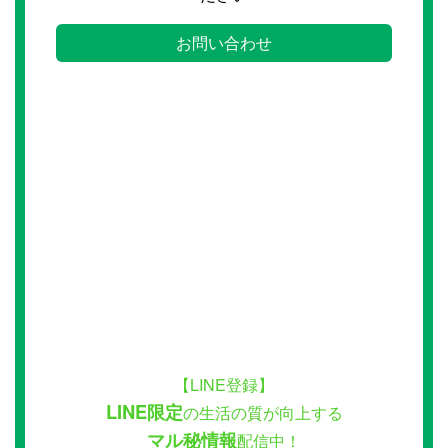
お問い合わせ
【LINE登録】
LINE限定
の生活の質が向上する
マル秘情報
配信中！