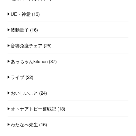
UE・神意
(13)
波動量子
(16)
音響免疫チェア
(25)
あっちゃんkitchen
(37)
ライブ
(22)
おいしいこと
(24)
オトナアトピー奮戦記
(18)
わたなべ先生
(16)