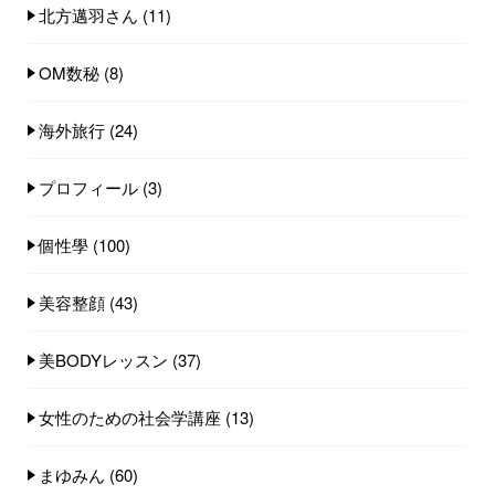
北方邁羽さん
(11)
OM数秘
(8)
海外旅行
(24)
プロフィール
(3)
個性學
(100)
美容整顔
(43)
美BODYレッスン
(37)
女性のための社会学講座
(13)
まゆみん
(60)