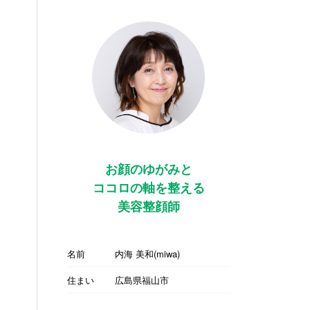
お顔のゆがみと
ココロの軸を整える
美容整顔師
名前
内海 美和(miwa)
住まい
広島県福山市