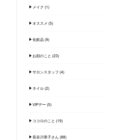
メイク
(1)
オススメ
(5)
化粧品
(9)
お顔のこと
(23)
サロンスタッフ
(4)
ネイル
(2)
VIPデー
(5)
ココロのこと
(19)
長谷川章子さん
(88)