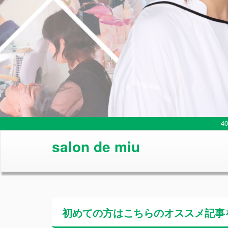
4
salon de miu
初めての方はこちらの
オススメ記事