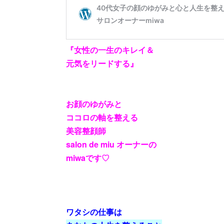
『女性の一生のキレイ＆
元気をリードする』
お顔のゆがみと
ココロの軸を整える
美容整顔師
salon de miu オーナーの
miwaです♡
ワタシの仕事は