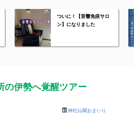
ついに！【音響免疫サロ
ン】になりました
所の伊勢へ覚醒ツアー
神社仏閣おまいり