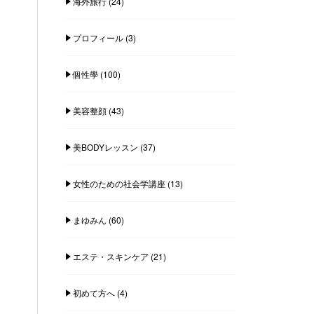
海外旅行
(24)
プロフィール
(3)
個性學
(100)
美容整顔
(43)
美BODYレッスン
(37)
女性のための社会学講座
(13)
まゆみん
(60)
エステ・スキンケア
(21)
初めて方へ
(4)