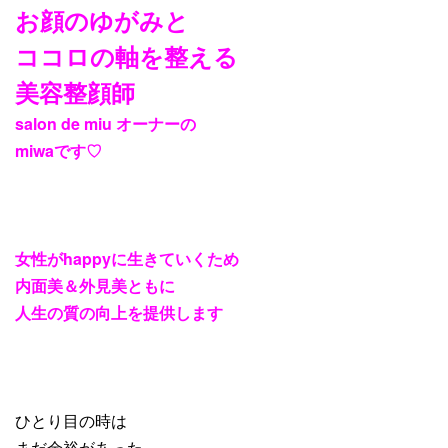
お顔のゆがみと
ココロの軸を整える
美容整顔師
salon de miu
オーナーの
miwa
です
♡
女性が
happy
に生きていくため
内面美＆外見美ともに
人生の質の向上を提供します
ひとり目の時は
まだ余裕があった