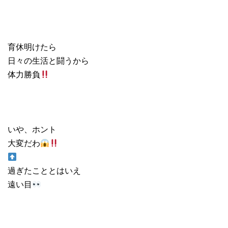
育休明けたら
日々の生活と闘うから
体力勝負
いや、ホント
大変だわ
過ぎたこととはいえ
遠い目