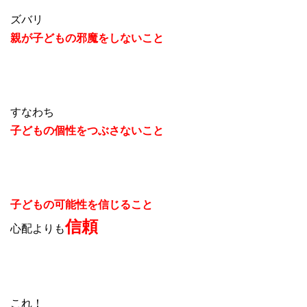
ズバリ
親が子どもの邪魔をしないこと
すなわち
子どもの個性をつぶさないこと
子どもの可能性を信じること
信頼
心配よりも
これ！