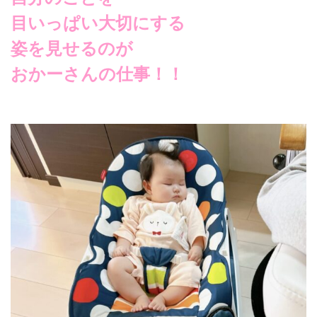
目いっぱい大切にする
姿を見せるのが
おかーさんの仕事！！