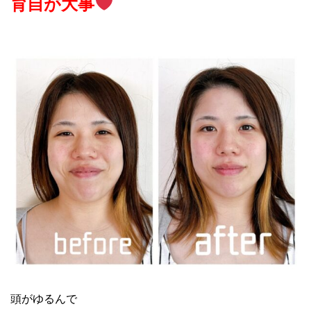
育自が大事
頭がゆるんで