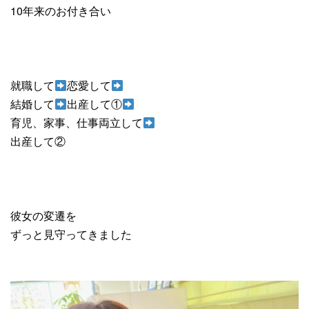
10年来のお付き合い
就職して
恋愛して
結婚して
出産して①
育児、家事、仕事両立して
出産して②
彼女の変遷を
ずっと見守ってきました