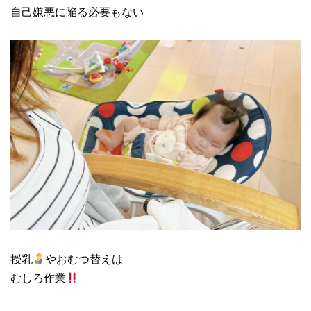
自己嫌悪に陥る必要もない
授乳
やおむつ替えは
むしろ作業