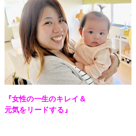
『女性の一生のキレイ＆
元気をリードする』