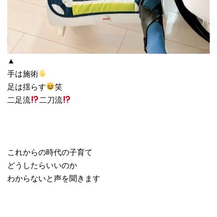
▲
手は施術
足は揺らす
笑
二足流
二刀流
これからの時代の子育て
どうしたらいいのか
わからないと声を聞きます