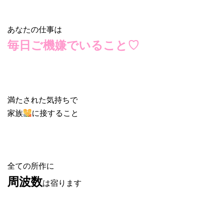
あなたの仕事は
毎日ご機嫌でいること♡
満たされた気持ちで
家族
に接すること
全ての所作に
周波数
は宿ります