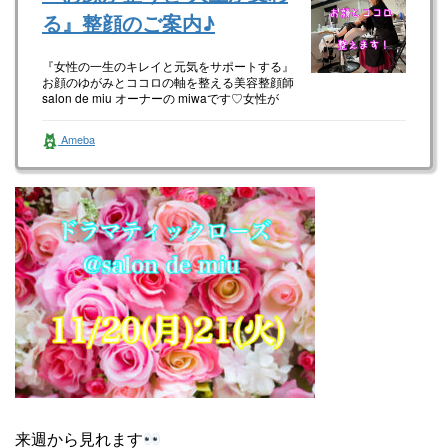
る』整顔のご案内♪
『女性の一生のキレイと元気をサポートする』
お顔のゆがみとココロの軸を整える美容整顔師
salon de miu オーナーの miwaです♡女性が
happyに生き…
Ameba
来週から見れます