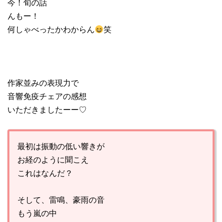
今！旬の話
んもー！
何しゃべったかわからん
笑
作家並みの表現力で
音響免疫チェアの感想
いただきましたーー♡
最初は振動の低い響きが
お経のように聞こえ
これはなんだ？
そして、雷鳴、豪雨の音
もう嵐の中