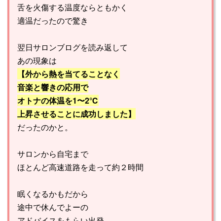
舌を火傷する温度ならともかく
適温だったので驚き
翌日サロンブログを読み返して
あの現象は
【外から熱を当てることなく
音楽と響きの応用で
オトナの体温を1〜2℃
上昇させることに成功しました】
だったのかと。
サロンから自宅まで
ほとんど高速道路を走って約２時間
眠くなるかもだから
途中で休んでよーの
アドバイスをもらい出発