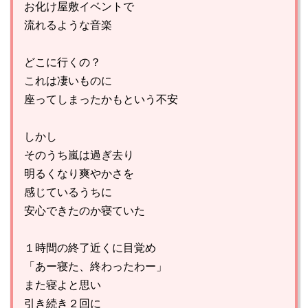
お化け屋敷イベントで
流れるような音楽
どこに行くの？
これは凄いものに
座ってしまったかもという不安
しかし
そのうち嵐は過ぎ去り
明るくなり爽やかさを
感じているうちに
安心できたのか寝ていた
１時間の終了近くに目覚め
「あー寝た、終わったわー」
また寝よと思い
引き続き２回に