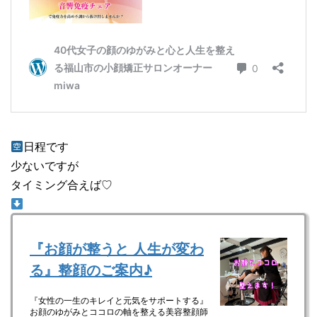
日程です
少ないですが
タイミング合えば♡
『お顔が整うと 人生が変わ
る』整顔のご案内♪
『女性の一生のキレイと元気をサポートする』
お顔のゆがみとココロの軸を整える美容整顔師