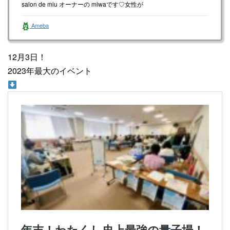
salon de miu オーナーの miwaです♡女性が
happyに生き…
Ameba
12月3日！
2023年最大のイベント