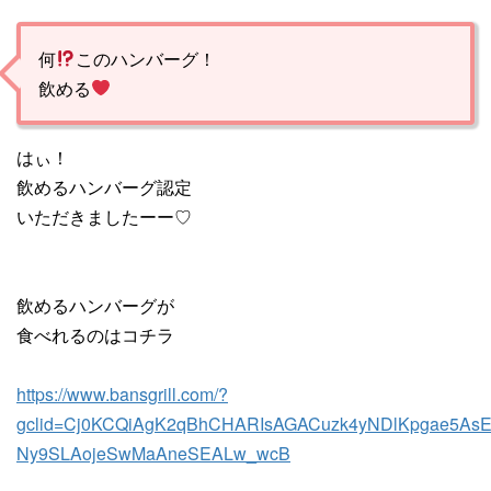
何
このハンバーグ！
飲める
はぃ！
飲めるハンバーグ認定
いただきましたーー♡
飲めるハンバーグが
食べれるのはコチラ
https://www.bansgrill.com/?
gclid=Cj0KCQiAgK2qBhCHARIsAGACuzk4yNDlKpgae5As
Ny9SLAojeSwMaAneSEALw_wcB