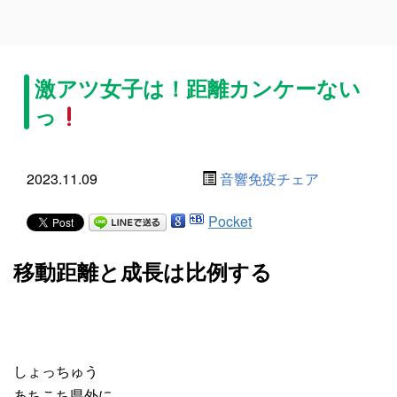
激アツ女子は！距離カンケーない
っ
2023.11.09
音響免疫チェア
Pocket
移動距離と成長は比例する
しょっちゅう
あちこち県外に