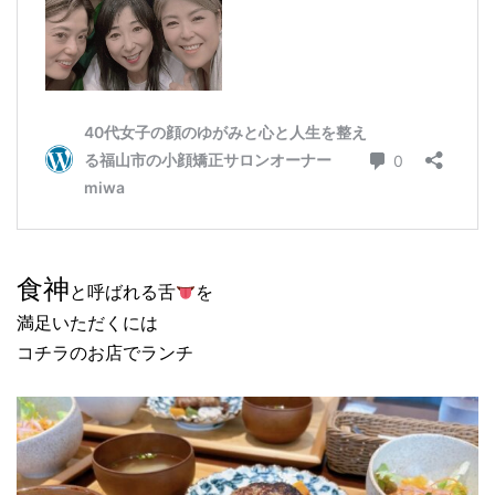
食神
と呼ばれる舌
を
満足いただくには
コチラのお店でランチ