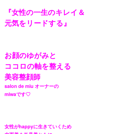
『女性の一生のキレイ＆
元気をリードする』
お顔のゆがみと
ココロの軸を整える
美容整顔師
salon de miu
オーナーの
miwa
です
♡
女性が
happy
に生きていくため