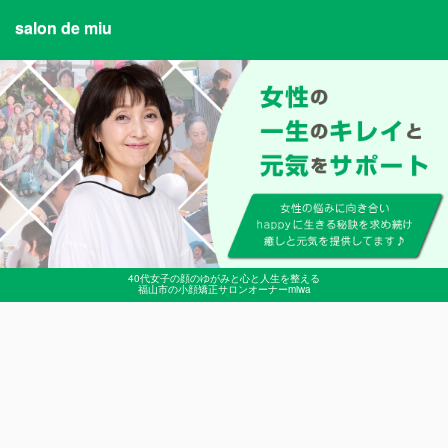
salon de miu
40代女子の顔のゆがみと心と人生を整える
福山市の小顔矯正サロンオーナーmiwa