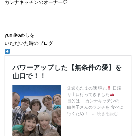
カンナキッチンのオーナー♡
yumikoめしを
いただいた時のブログ