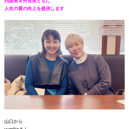
内面美＆外見美ともに
人生の質の向上を提供します
山口から
yumikoさん