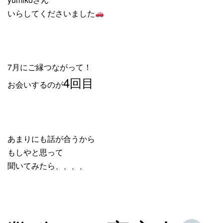
いらしてくださいました
7月にご縁つながって！
4回目
お会いするのが
あまりにも話が合うから
もしやと思って
聞いてみたら、、、、