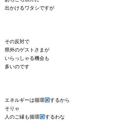
出かけるワタシですが
その反対で
県外のゲストさまが
いらっしゃる機会も
多いのです
エネルギーは循環
するから
そりゃ
人のご縁も循環
するわな