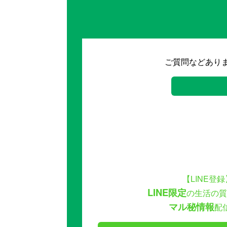
ご質問などあり
【LINE登録
LINE限定
の生活の質
マル秘情報
配