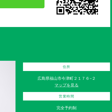
住所
広島県福山市今津町２１７６−２
マップを見る
営業時間
完全予約制