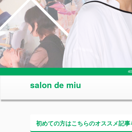
4
salon de miu
初めての方はこちらの
オススメ記事