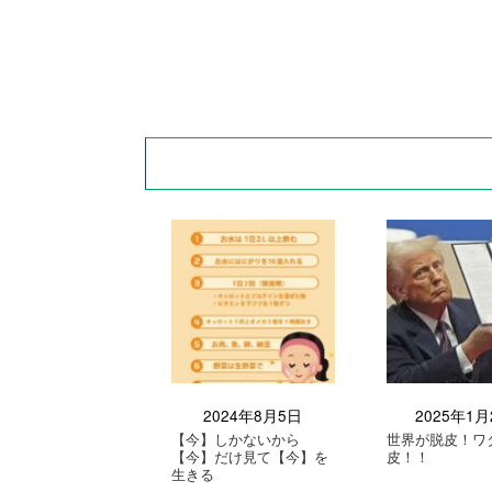
2024年8月5日
2025年1月
【今】しかないから
世界が脱皮！ワ
【今】だけ見て【今】を
皮！！
生きる