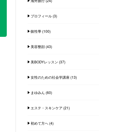
海外旅行
(24)
プロフィール
(3)
個性學
(100)
美容整顔
(43)
美BODYレッスン
(37)
女性のための社会学講座
(13)
まゆみん
(60)
エステ・スキンケア
(21)
初めて方へ
(4)