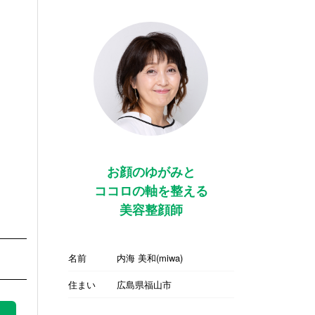
お顔のゆがみと
ココロの軸を整える
美容整顔師
名前
内海 美和(miwa)
住まい
広島県福山市