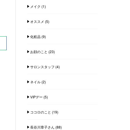
メイク
(1)
オススメ
(5)
化粧品
(9)
お顔のこと
(23)
サロンスタッフ
(4)
ネイル
(2)
VIPデー
(5)
ココロのこと
(19)
長谷川章子さん
(88)