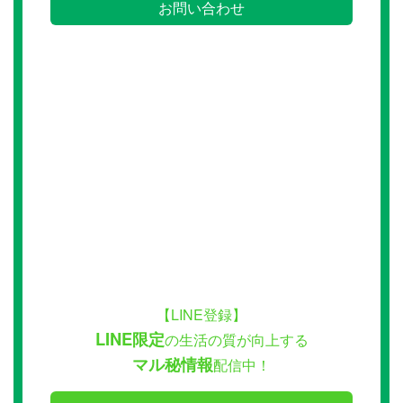
お問い合わせ
【LINE登録】
LINE限定
の生活の質が向上する
マル秘情報
配信中！