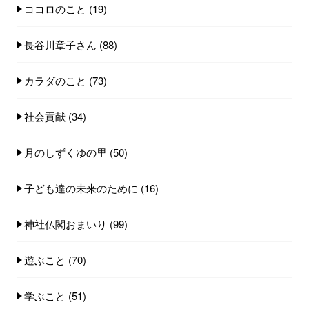
ココロのこと
(19)
長谷川章子さん
(88)
カラダのこと
(73)
社会貢献
(34)
月のしずくゆの里
(50)
子ども達の未来のために
(16)
神社仏閣おまいり
(99)
遊ぶこと
(70)
学ぶこと
(51)