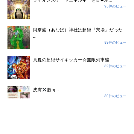
95件のビュー
阿奈波（あなば）神社は超絶『穴場』だった
...
89件のビュー
真夏の超絶サイキッカー☆無限列車編...
82件のビュー
皮膚
脳ɱ...
80件のビュー
アーカイブ