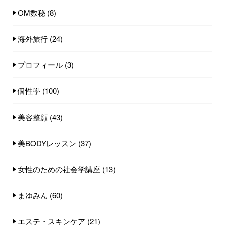
OM数秘
(8)
海外旅行
(24)
プロフィール
(3)
個性學
(100)
美容整顔
(43)
美BODYレッスン
(37)
女性のための社会学講座
(13)
まゆみん
(60)
エステ・スキンケア
(21)