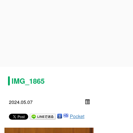
IMG_1865
2024.05.07
Pocket