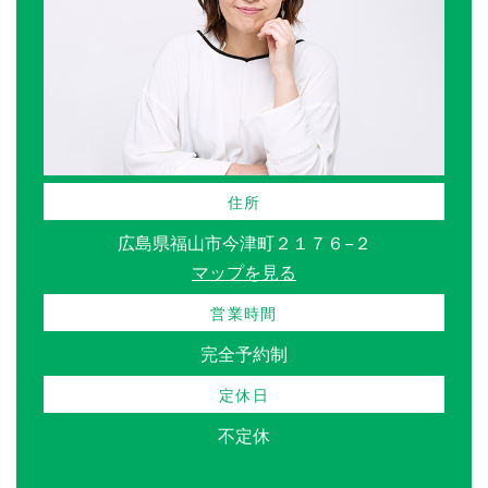
住所
広島県福山市今津町２１７６−２
マップを見る
営業時間
完全予約制
定休日
不定休