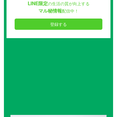
LINE限定
の生活の質が向上する
マル秘情報
配信中！
登録する