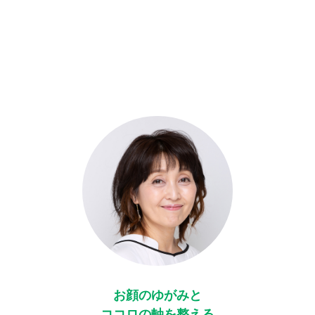
お顔のゆがみと
ココロの軸を整える