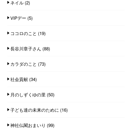
ネイル
(2)
VIPデー
(5)
ココロのこと
(19)
長谷川章子さん
(88)
カラダのこと
(73)
社会貢献
(34)
月のしずくゆの里
(50)
子ども達の未来のために
(16)
神社仏閣おまいり
(99)