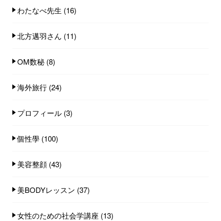
わたなべ先生
(16)
北方邁羽さん
(11)
OM数秘
(8)
海外旅行
(24)
プロフィール
(3)
個性學
(100)
美容整顔
(43)
美BODYレッスン
(37)
女性のための社会学講座
(13)