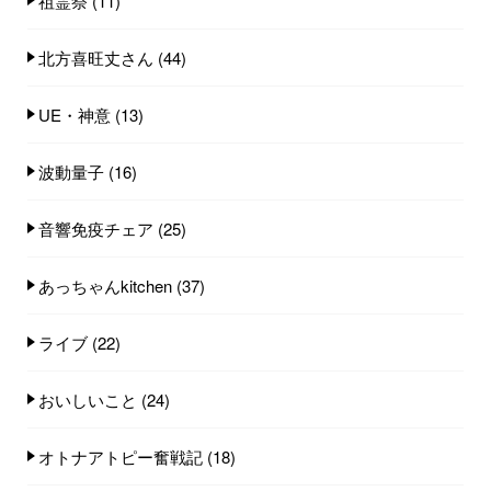
祖霊祭
(11)
北方喜旺丈さん
(44)
UE・神意
(13)
波動量子
(16)
音響免疫チェア
(25)
あっちゃんkitchen
(37)
ライブ
(22)
おいしいこと
(24)
オトナアトピー奮戦記
(18)