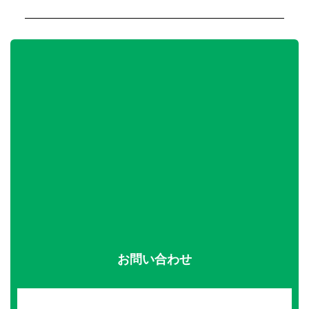
お問い合わせ