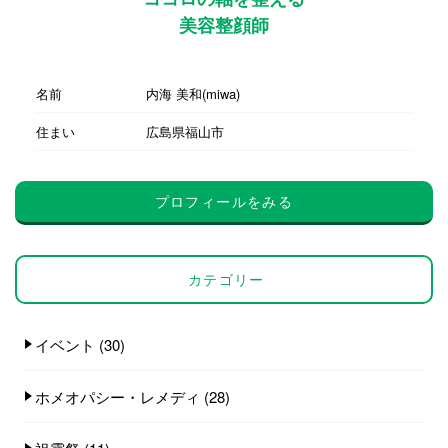
美容整顔師
名前
内海 美和(miwa)
住まい
広島県福山市
プロフィールをみる
カテゴリー
イベント
(30)
ホメオパシー・レメディ
(28)