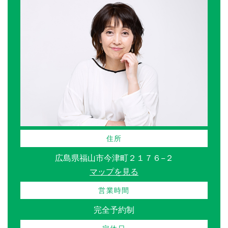
住所
広島県福山市今津町２１７６−２
マップを見る
営業時間
完全予約制