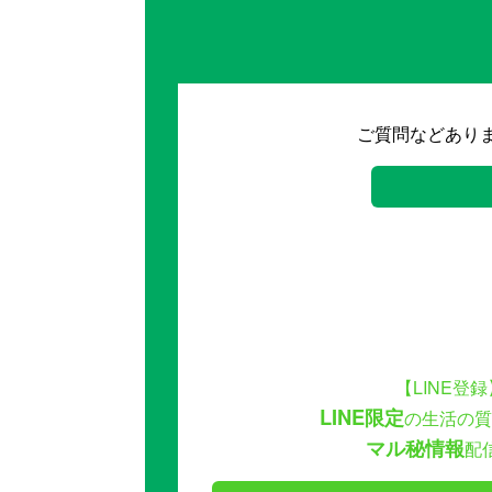
ご質問などあり
【LINE登録
LINE限定
の生活の質
マル秘情報
配