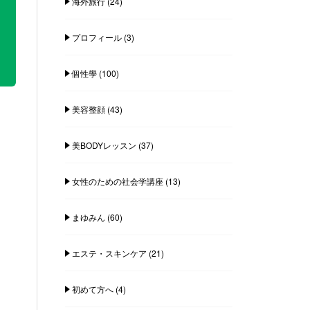
海外旅行
(24)
プロフィール
(3)
個性學
(100)
美容整顔
(43)
美BODYレッスン
(37)
女性のための社会学講座
(13)
まゆみん
(60)
エステ・スキンケア
(21)
初めて方へ
(4)