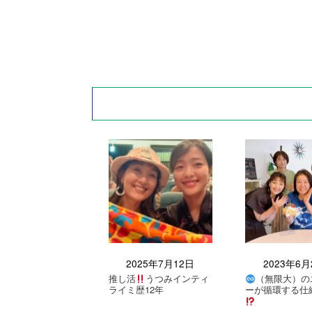
2025年7月12日
2023年6月
推し活
うつみインティ
（無限大）の
ライミ歴12年
ーが循環する仕