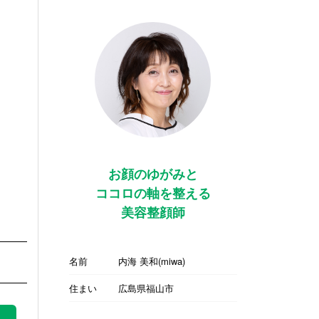
お顔のゆがみと
ココロの軸を整える
美容整顔師
名前
内海 美和(miwa)
住まい
広島県福山市