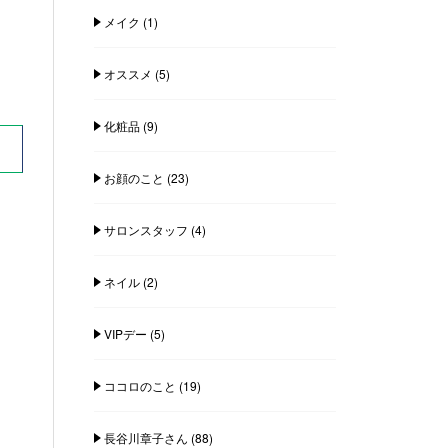
メイク
(1)
オススメ
(5)
化粧品
(9)
お顔のこと
(23)
サロンスタッフ
(4)
ネイル
(2)
VIPデー
(5)
ココロのこと
(19)
長谷川章子さん
(88)