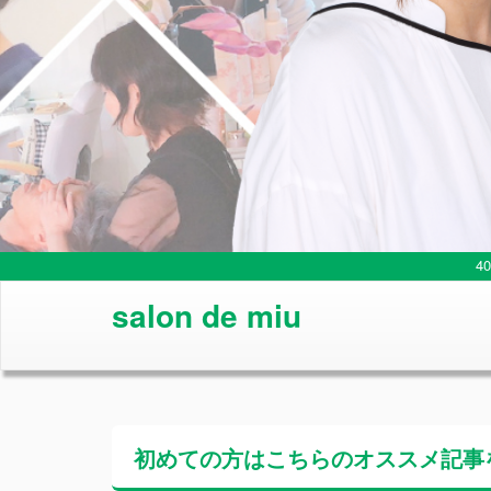
4
salon de miu
初めての方はこちらの
オススメ記事