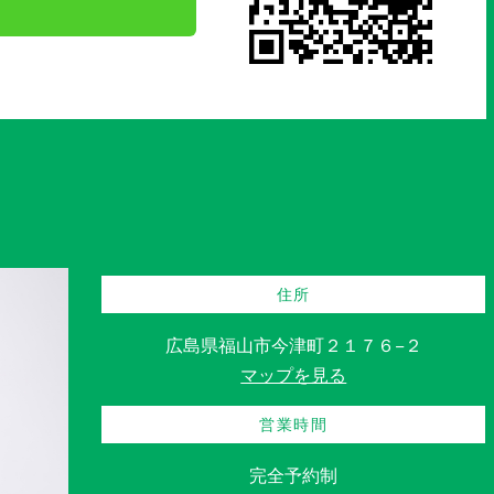
住所
広島県福山市今津町２１７６−２
マップを見る
営業時間
完全予約制