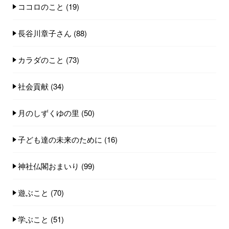
ココロのこと
(19)
長谷川章子さん
(88)
カラダのこと
(73)
社会貢献
(34)
月のしずくゆの里
(50)
子ども達の未来のために
(16)
神社仏閣おまいり
(99)
遊ぶこと
(70)
学ぶこと
(51)