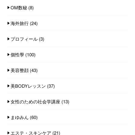
OM数秘
(8)
海外旅行
(24)
プロフィール
(3)
個性學
(100)
美容整顔
(43)
美BODYレッスン
(37)
女性のための社会学講座
(13)
まゆみん
(60)
エステ・スキンケア
(21)