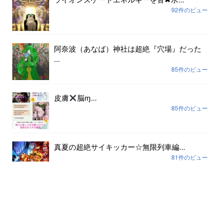
92件のビュー
阿奈波（あなば）神社は超絶『穴場』だった
...
85件のビュー
皮膚
脳ɱ...
85件のビュー
真夏の超絶サイキッカー☆無限列車編...
81件のビュー
アーカイブ