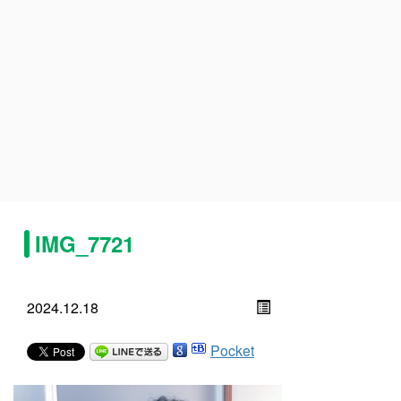
IMG_7721
2024.12.18
Pocket