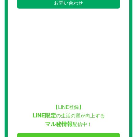
お問い合わせ
【LINE登録】
LINE限定
の生活の質が向上する
マル秘情報
配信中！