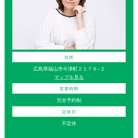
住所
広島県福山市今津町２１７６−２
マップを見る
営業時間
完全予約制
定休日
不定休