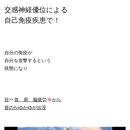
交感神経優位による
自己免疫疾患で！
自分の免疫が
自分を攻撃するという
状態になり
目
首、肩、脳疲労
から
首のかゆかゆが出没