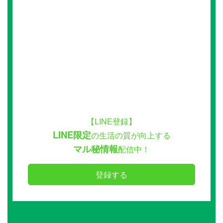
【LINE登録】
LINE限定
の生活の質が向上する
マル秘情報
配信中！
登録する