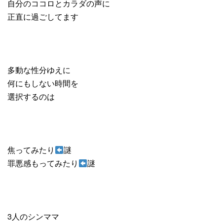
自分のココロとカラダの声に
正直に過ごしてます
多動な性分ゆえに
何にもしない時間を
選択するのは
焦ってみたり
謎
罪悪感もってみたり
謎
3人のシンママ