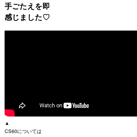
手ごたえを即
感じました♡
▲
CS60については