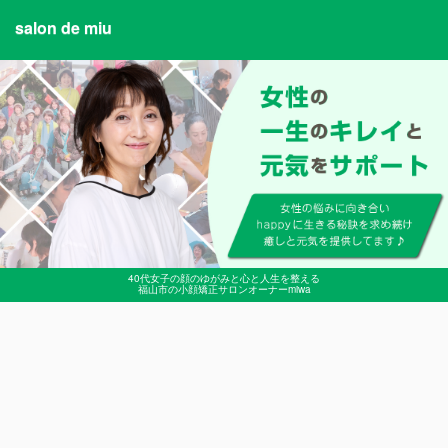
salon de miu
40代女子の顔のゆがみと心と人生を整える
福山市の小顔矯正サロンオーナーmiwa