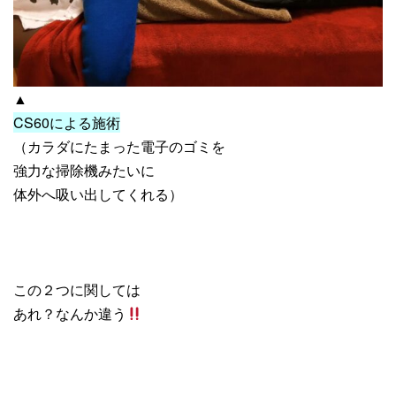
▲
CS60による施術
（カラダにたまった電子のゴミを
強力な掃除機みたいに
体外へ吸い出してくれる）
この２つに関しては
あれ？なんか違う