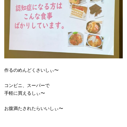
作るのめんどくさいしぃ〜
コンビニ、スーパーで
手軽に買えるしぃ〜
お腹満たされたらいいしぃ〜