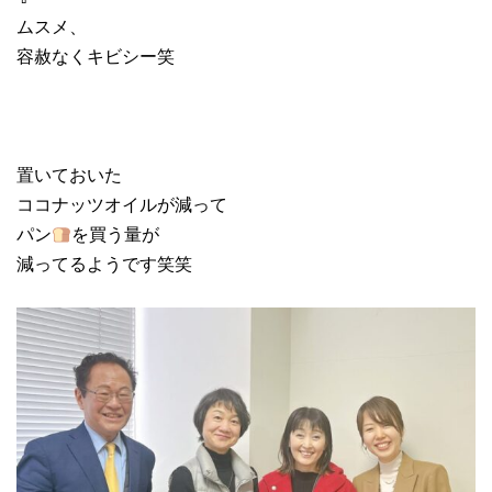
ムスメ、
容赦なくキビシー笑
置いておいた
ココナッツオイルが減って
パン
を買う量が
減ってるようです笑笑