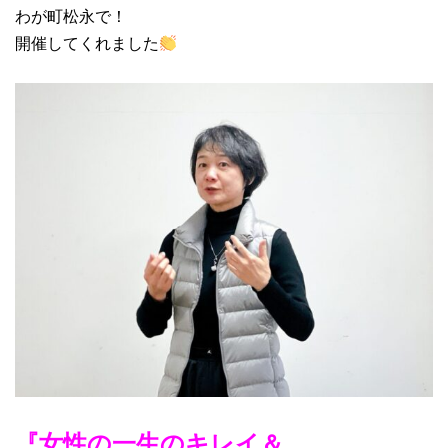
わが町松永で！
開催してくれました
『女性の一生のキレイ＆