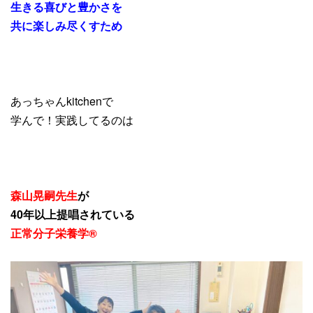
生きる喜びと豊かさを
共に楽しみ尽くすため
あっちゃんkitchenで
学んで！実践してるのは
森山晃嗣先生
が
40年以上提唱されている
正常分子栄養学®️