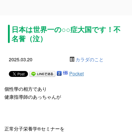
日本は世界一の○○症大国です！不
名誉（泣）
2025.03.20
カラダのこと
Pocket
個性學の相方であり
健康指導師のあっちゃんが
正常分子栄養学®️セミナーを