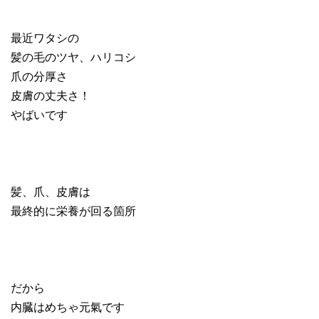
最近ワタシの
髪の毛のツヤ、ハリコシ
爪の分厚さ
皮膚の丈夫さ！
やばいです
髪、爪、皮膚は
最終的に栄養が回る箇所
だから
内臓はめちゃ元氣です