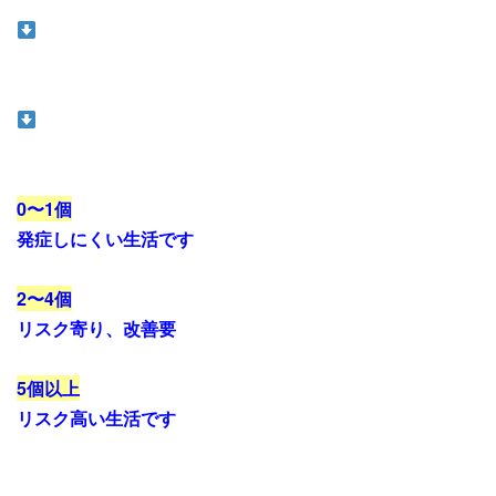
0〜1個
発症しにくい生活です
2〜4個
リスク寄り、改善要
5個以上
リスク高い生活です