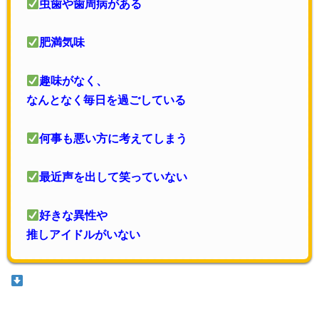
虫歯や歯周病がある
肥満気味
趣味がなく、
なんとなく毎日を過ごしている
何事も悪い方に考えてしまう
最近声を出して笑っていない
好きな異性や
推しアイドルがいない