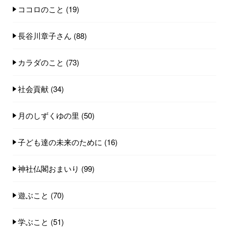
ココロのこと
(19)
長谷川章子さん
(88)
カラダのこと
(73)
社会貢献
(34)
月のしずくゆの里
(50)
子ども達の未来のために
(16)
神社仏閣おまいり
(99)
遊ぶこと
(70)
学ぶこと
(51)