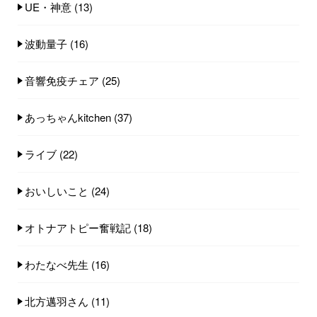
UE・神意
(13)
波動量子
(16)
音響免疫チェア
(25)
あっちゃんkitchen
(37)
ライブ
(22)
おいしいこと
(24)
オトナアトピー奮戦記
(18)
わたなべ先生
(16)
北方邁羽さん
(11)