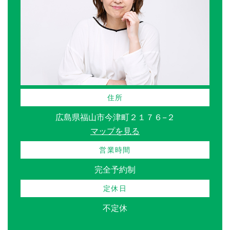
住所
広島県福山市今津町２１７６−２
マップを見る
営業時間
完全予約制
定休日
不定休