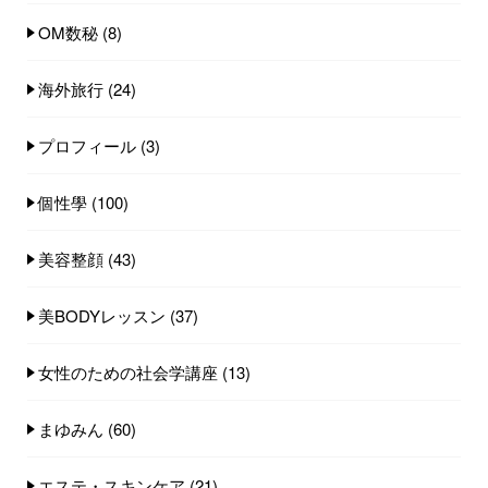
OM数秘
(8)
海外旅行
(24)
プロフィール
(3)
個性學
(100)
美容整顔
(43)
美BODYレッスン
(37)
女性のための社会学講座
(13)
まゆみん
(60)
エステ・スキンケア
(21)