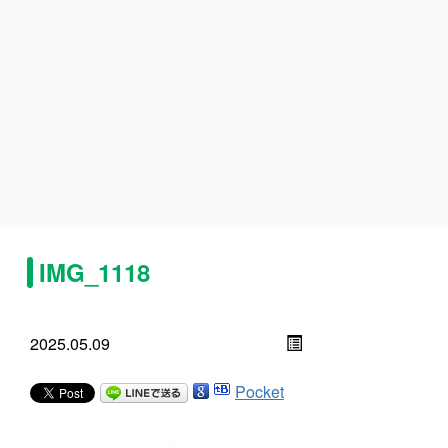
IMG_1118
2025.05.09
Pocket