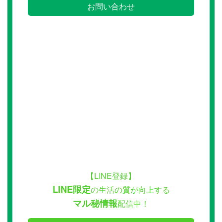
お問い合わせ
【LINE登録】
LINE限定
の生活の質が向上する
マル秘情報
配信中！