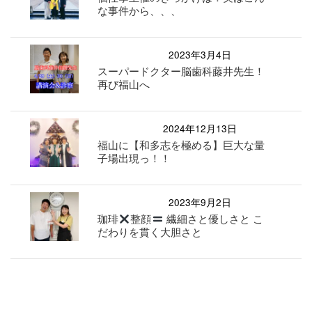
な事件から、、、
2023年3月4日
スーパードクター脳歯科藤井先生！
再び福山へ
2024年12月13日
福山に【和多志を極める】巨大な量
子場出現っ！！
2023年9月2日
珈琲
整顔
繊細さと優しさと こ
だわりを貫く大胆さと