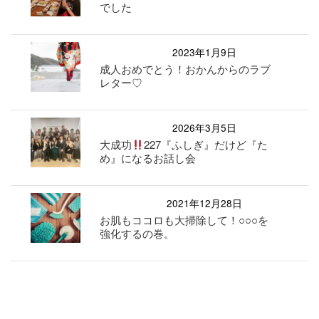
でした
2023年1月9日
成人おめでとう！おかんからのラブ
レター♡
2026年3月5日
大成功
227『ふしぎ』だけど『た
め』になるお話し会
2021年12月28日
お肌もココロも大掃除して！○○○を
強化するの巻。