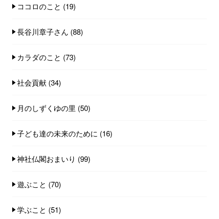
ココロのこと
(19)
長谷川章子さん
(88)
カラダのこと
(73)
社会貢献
(34)
月のしずくゆの里
(50)
子ども達の未来のために
(16)
神社仏閣おまいり
(99)
遊ぶこと
(70)
学ぶこと
(51)