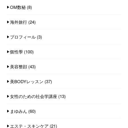
OM数秘
(8)
海外旅行
(24)
プロフィール
(3)
個性學
(100)
美容整顔
(43)
美BODYレッスン
(37)
女性のための社会学講座
(13)
まゆみん
(60)
エステ・スキンケア
(21)