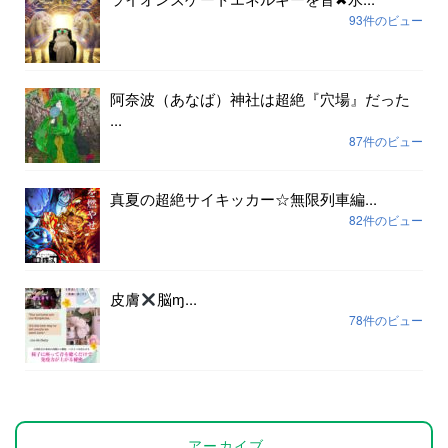
93件のビュー
阿奈波（あなば）神社は超絶『穴場』だった
...
87件のビュー
真夏の超絶サイキッカー☆無限列車編...
82件のビュー
皮膚
脳ɱ...
78件のビュー
アーカイブ