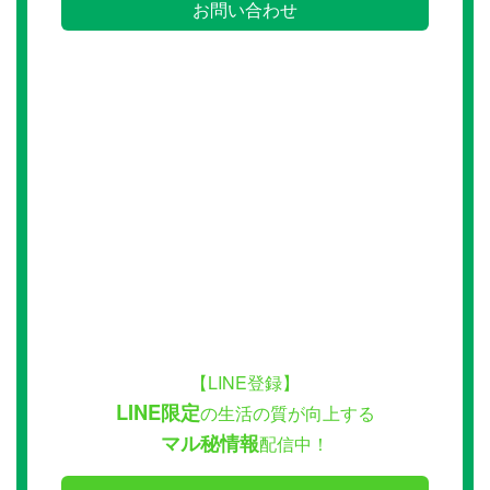
お問い合わせ
【LINE登録】
LINE限定
の生活の質が向上する
マル秘情報
配信中！