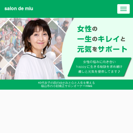
salon de miu
Togg
navi
40代女子の顔のゆがみと心と人生を整える
福山市の小顔矯正サロンオーナーmiwa