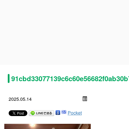
91cbd33077139c6c60e56682f0ab30b
2025.05.14
Pocket