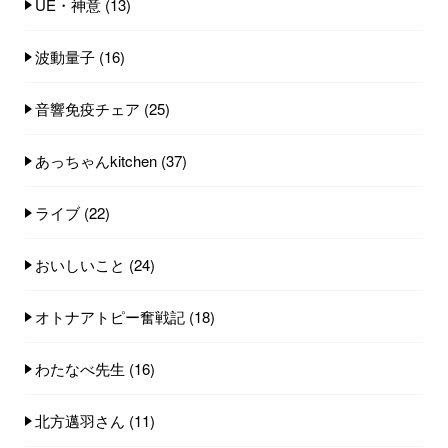
UE・神意
(13)
波動量子
(16)
音響免疫チェア
(25)
あっちゃんkitchen
(37)
ライブ
(22)
おいしいこと
(24)
オトナアトピー奮戦記
(18)
わたなべ先生
(16)
北方邁羽さん
(11)