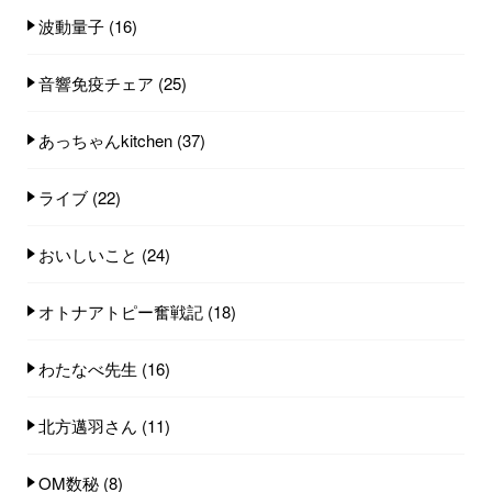
波動量子
(16)
音響免疫チェア
(25)
あっちゃんkitchen
(37)
ライブ
(22)
おいしいこと
(24)
オトナアトピー奮戦記
(18)
わたなべ先生
(16)
北方邁羽さん
(11)
OM数秘
(8)