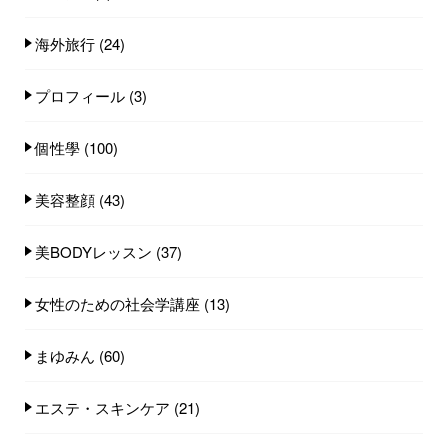
海外旅行
(24)
プロフィール
(3)
個性學
(100)
美容整顔
(43)
美BODYレッスン
(37)
女性のための社会学講座
(13)
まゆみん
(60)
エステ・スキンケア
(21)