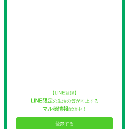
【LINE登録】
LINE限定
の生活の質が向上する
マル秘情報
配信中！
登録する