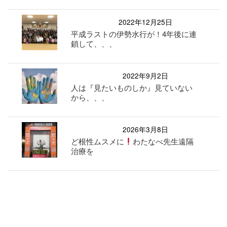
2022年12月25日
平成ラストの伊勢水行が！4年後に連
鎖して、、、
2022年9月2日
人は『見たいものしか』見ていない
から、、、
2026年3月8日
ど根性ムスメに
わたなべ先生遠隔
治療を