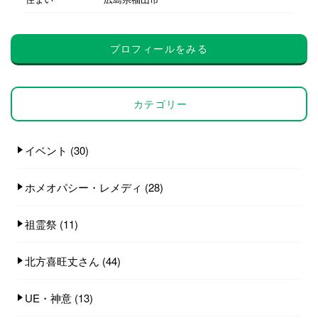
プロフィールをみる
カテゴリー
イベント
(30)
ホメオパシー・レメディ
(28)
祖霊祭
(11)
北方喜旺丈さん
(44)
UE・神意
(13)