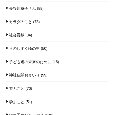
長谷川章子さん
(88)
カラダのこと
(73)
社会貢献
(34)
月のしずくゆの里
(50)
子ども達の未来のために
(16)
神社仏閣おまいり
(99)
遊ぶこと
(70)
学ぶこと
(51)
けつ子のひとりごと
(143)