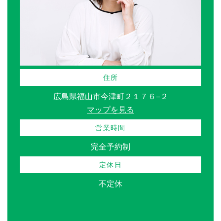
住所
広島県福山市今津町２１７６−２
マップを見る
営業時間
完全予約制
定休日
不定休