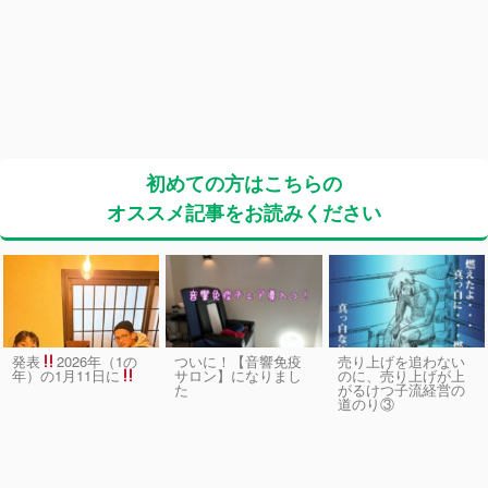
初めての方はこちらの
オススメ記事をお読みください
発表
2026年（1の
ついに！【音響免疫
売り上げを追わない
サロン】になりまし
のに、売り上げが上
年）の1月11日に
た
がるけつ子流経営の
道のり③