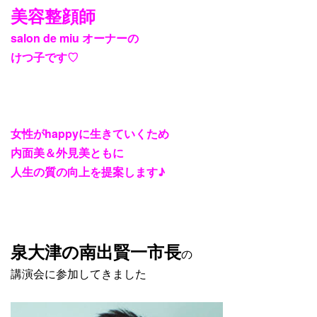
美容整顔師
salon de miu オーナーの
けつ子です♡
女性がhappyに生きていくため
内面美＆外見美ともに
人生の質の向上を提案します♪
泉大津の南出賢一市長
の
講演会に参加してきました