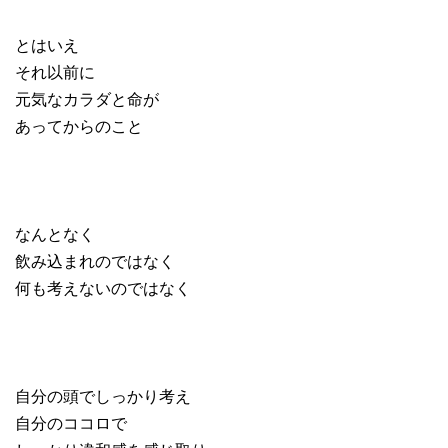
とはいえ
それ以前に
元気なカラダと命が
あってからのこと
なんとなく
飲み込まれのではなく
何も考えないのではなく
自分の頭でしっかり考え
自分のココロで