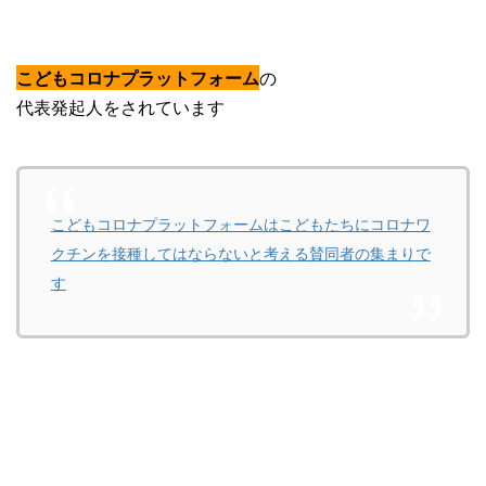
こどもコロナプラットフォーム
の
代表発起人をされています
こどもコロナプラットフォームはこどもたちにコロナワ
クチンを接種してはならないと考える賛同者の集まりで
す