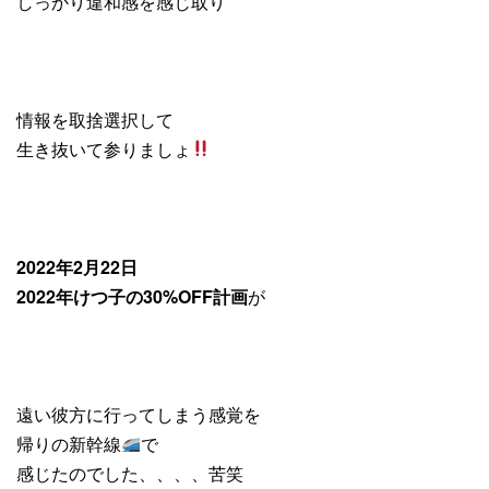
しっかり違和感を感じ取り
情報を取捨選択して
生き抜いて参りましょ
2022年2月22日
2022年けつ子の30%OFF計画
が
遠い彼方に行ってしまう感覚を
帰りの新幹線
で
感じたのでした、、、、苦笑