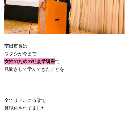
南出市長は
ワタシが今まで
女性のための社会学講座
で
見聞きして学んできたことを
全てリアルに市政で
具現化されてました