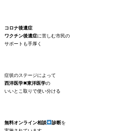
コロナ後遺症
ワクチン後遺症
に苦しむ市民の
サポートも手厚く
症状のステージによって
西洋医学✖︎東洋医学
の
いいとこ取りで使い分ける
無料オンライン相談
診断
を
実施されています