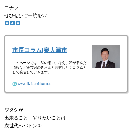
コチラ
ぜひぜひご一読を♡
市長コラム|泉大津市
このページでは、私の想い、考え、私が学んだ
情報などを市民の皆さんと共有したくコラムと
して発信していきます。
www.city.izumiotsu.lg.jp
ワタシが
出来ること、やりたいことは
次世代へバトンを