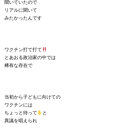
聞いていたので
リアルに聞いて
みたかったんです
ワクチン打て打て
とあおる政治家の中では
稀有な存在で
当初から子どもに向けての
ワクチンには
ちょっと待って
と
異議を唱えられ