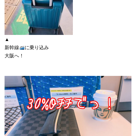
▲
新幹線
に乗り込み
大阪へ！