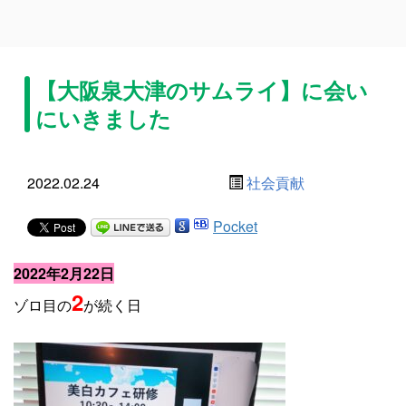
【大阪泉大津のサムライ】に会い
にいきました
2022.02.24
社会貢献
Pocket
2022年2月22日
2
ゾロ目の
が続く日