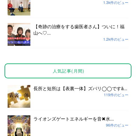
1.3k件のビュー
【奇跡の治療をする歯医者さん】ついに！福
山へ♡...
1.2k件のビュー
人気記事(月間)
長所と短所は【表裏一体】ズバリ◯◯ですȃ...
119件のビュー
ライオンズゲートエネルギーを音✖︎水...
96件のビュー