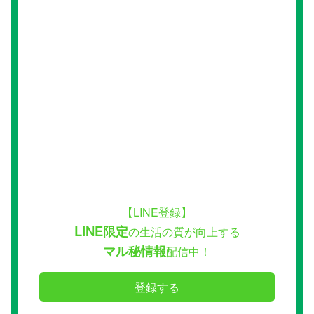
【LINE登録】
LINE限定
の生活の質が向上する
マル秘情報
配信中！
登録する