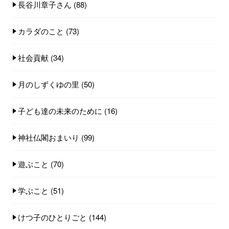
長谷川章子さん
(88)
カラダのこと
(73)
社会貢献
(34)
月のしずくゆの里
(50)
子ども達の未来のために
(16)
神社仏閣おまいり
(99)
遊ぶこと
(70)
学ぶこと
(51)
けつ子のひとりごと
(144)