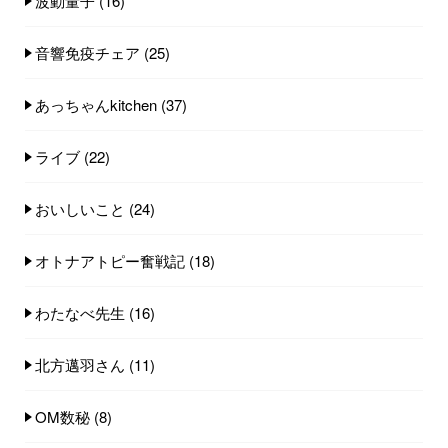
波動量子
(16)
音響免疫チェア
(25)
あっちゃんkitchen
(37)
ライブ
(22)
おいしいこと
(24)
オトナアトピー奮戦記
(18)
わたなべ先生
(16)
北方邁羽さん
(11)
OM数秘
(8)