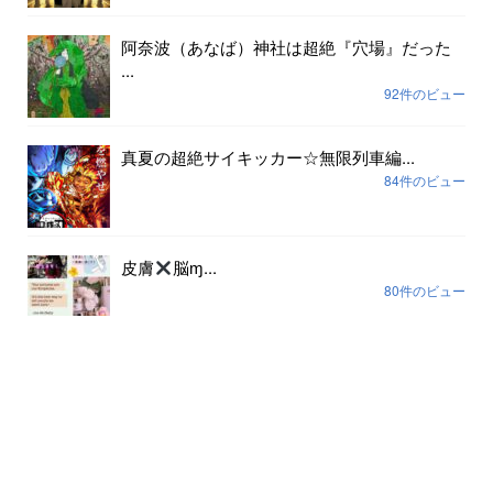
阿奈波（あなば）神社は超絶『穴場』だった
...
92件のビュー
真夏の超絶サイキッカー☆無限列車編...
84件のビュー
皮膚
脳ɱ...
80件のビュー
アーカイブ