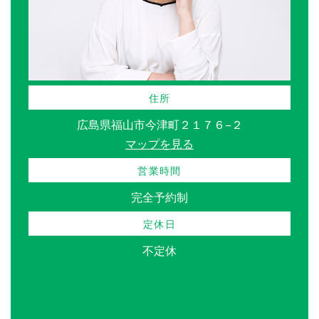
住所
広島県福山市今津町２１７６−２
マップを見る
営業時間
完全予約制
定休日
不定休