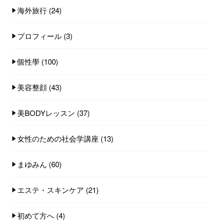
海外旅行
(24)
プロフィール
(3)
個性學
(100)
美容整顔
(43)
美BODYレッスン
(37)
女性のための社会学講座
(13)
まゆみん
(60)
エステ・スキンケア
(21)
初めて方へ
(4)