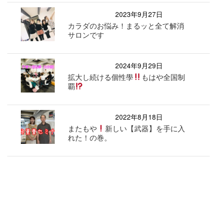
2023年9月27日
カラダのお悩み！まるッと全て解消
サロンです
2024年9月29日
拡大し続ける個性學
もはや全国制
覇
2022年8月18日
またもや
新しい【武器】を手に入
れた！の巻。