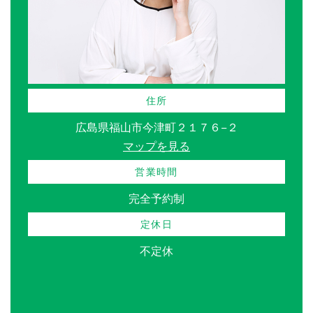
住所
広島県福山市今津町２１７６−２
マップを見る
営業時間
完全予約制
定休日
不定休