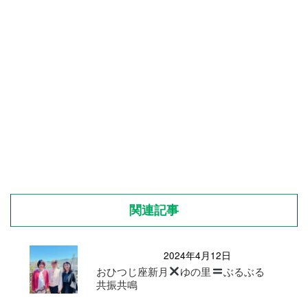
関連記事
2024年4月12日
おひつじ座新月
ゆの里
ぶるぶる
共振共鳴