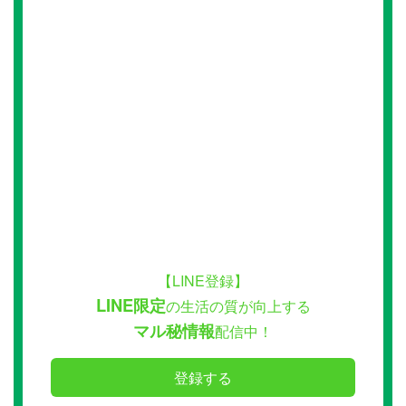
【LINE登録】
LINE限定
の生活の質が向上する
マル秘情報
配信中！
登録する