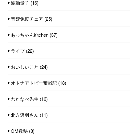
波動量子
(16)
音響免疫チェア
(25)
あっちゃんkitchen
(37)
ライブ
(22)
おいしいこと
(24)
オトナアトピー奮戦記
(18)
わたなべ先生
(16)
北方邁羽さん
(11)
OM数秘
(8)