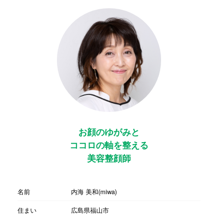
お顔のゆがみと
ココロの軸を整える
美容整顔師
名前
内海 美和(miwa)
住まい
広島県福山市