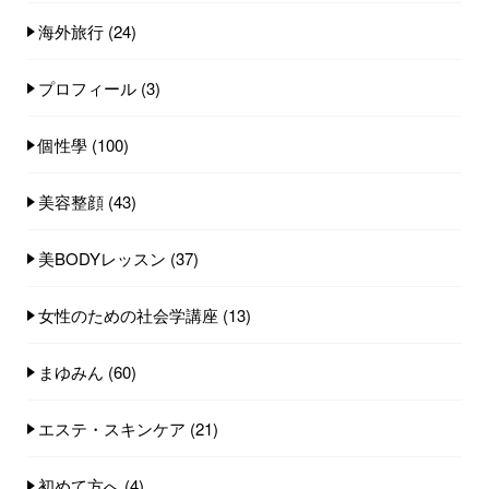
海外旅行
(24)
プロフィール
(3)
個性學
(100)
美容整顔
(43)
美BODYレッスン
(37)
女性のための社会学講座
(13)
まゆみん
(60)
エステ・スキンケア
(21)
初めて方へ
(4)