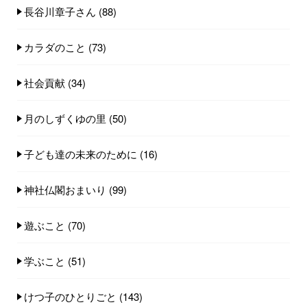
長谷川章子さん
(88)
カラダのこと
(73)
社会貢献
(34)
月のしずくゆの里
(50)
子ども達の未来のために
(16)
神社仏閣おまいり
(99)
遊ぶこと
(70)
学ぶこと
(51)
けつ子のひとりごと
(143)