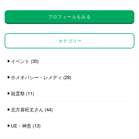
プロフィールをみる
カテゴリー
イベント
(30)
ホメオパシー・レメディ
(28)
祖霊祭
(11)
北方喜旺丈さん
(44)
UE・神意
(13)