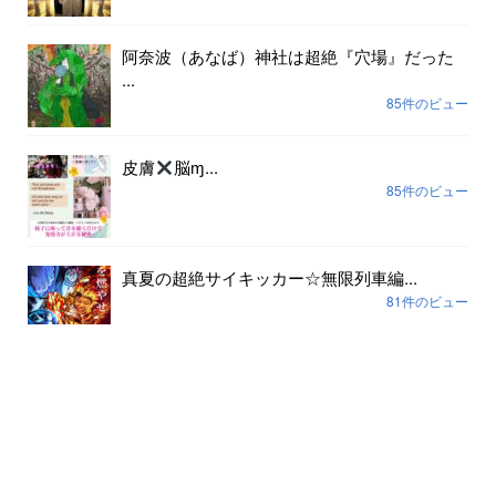
阿奈波（あなば）神社は超絶『穴場』だった
...
85件のビュー
皮膚
脳ɱ...
85件のビュー
真夏の超絶サイキッカー☆無限列車編...
81件のビュー
アーカイブ