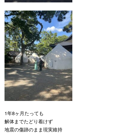
1年8ヶ月たっても
解体までたどり着けず
地震の傷跡のまま現実維持