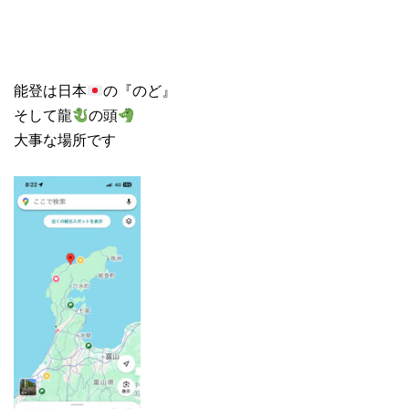
能登は日本
の『のど』
そして龍
の頭
大事な場所です