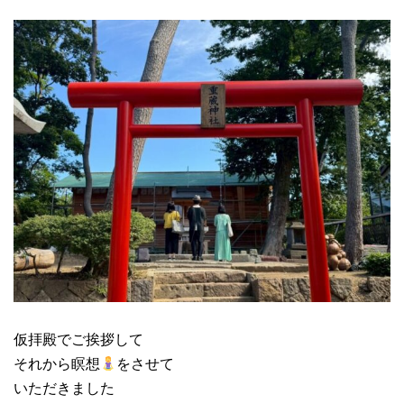
仮拝殿でご挨拶して
それから瞑想
をさせて
いただきました