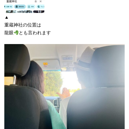
▲
重蔵神社の位置は
龍眼
とも言われます