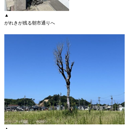
▲
がれきが残る朝市通りへ
▲