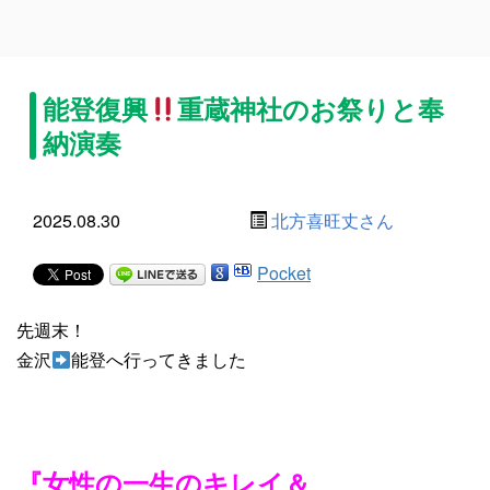
能登復興
重蔵神社のお祭りと奉
納演奏
2025.08.30
北方喜旺丈さん
Pocket
先週末！
金沢
能登へ行ってきました
『女性の一生のキレイ＆