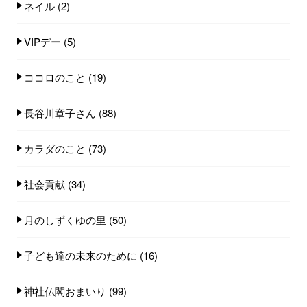
ネイル
(2)
VIPデー
(5)
ココロのこと
(19)
長谷川章子さん
(88)
カラダのこと
(73)
社会貢献
(34)
月のしずくゆの里
(50)
子ども達の未来のために
(16)
神社仏閣おまいり
(99)