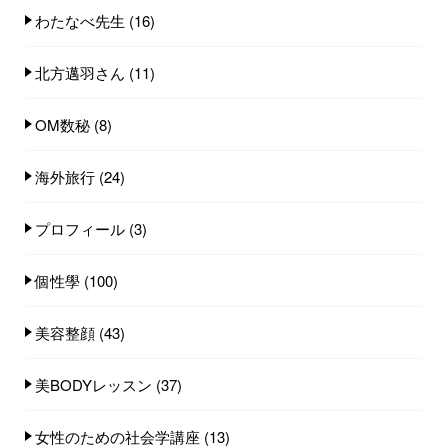
わたなべ先生
(16)
北方邁羽さん
(11)
OM数秘
(8)
海外旅行
(24)
プロフィール
(3)
個性學
(100)
美容整顔
(43)
美BODYレッスン
(37)
女性のための社会学講座
(13)