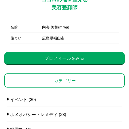
美容整顔師
名前
内海 美和(miwa)
住まい
広島県福山市
プロフィールをみる
カテゴリー
イベント
(30)
ホメオパシー・レメディ
(28)