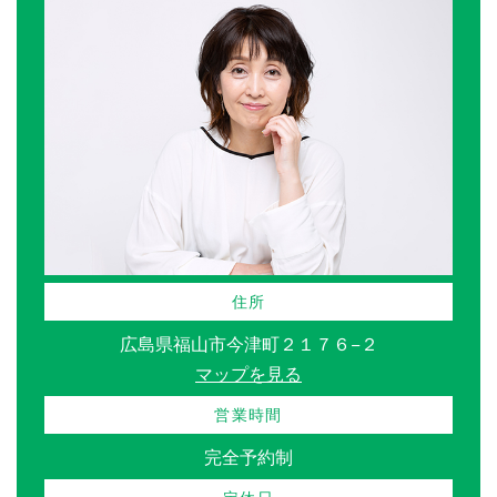
住所
広島県福山市今津町２１７６−２
マップを見る
営業時間
完全予約制