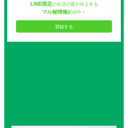
LINE限定
の生活の質が向上する
マル秘情報
配信中！
登録する