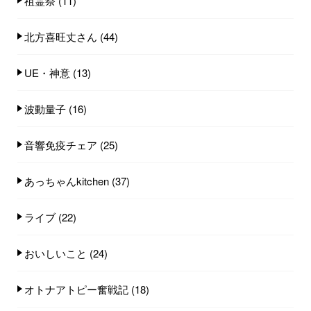
祖霊祭
(11)
北方喜旺丈さん
(44)
UE・神意
(13)
波動量子
(16)
音響免疫チェア
(25)
あっちゃんkitchen
(37)
ライブ
(22)
おいしいこと
(24)
オトナアトピー奮戦記
(18)