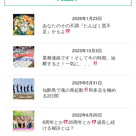
2026年1月23日
あなたのその不調『たんぱく質不
足』かもよ
2023年10月3日
業務連絡です！そして今の時期、油
断すると！一気に、、、
2025年5月31日
仙酔島で魂の再起動
和多志を極め
る2日間
2022年6月20日
8周年とか
20周年とか
成長し続
ける秘訣とは？