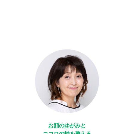
お顔のゆがみと
ココロの軸を整える