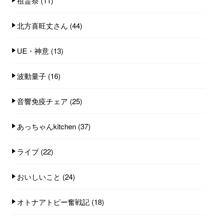
祖霊祭
(11)
北方喜旺丈さん
(44)
UE・神意
(13)
波動量子
(16)
音響免疫チェア
(25)
あっちゃんkitchen
(37)
ライブ
(22)
おいしいこと
(24)
オトナアトピー奮戦記
(18)