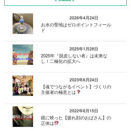
2026年4月24日
お水の聖地はゼロポイントフィール
ド
2025年1月28日
2025年『脱皮しない者』は未来な
し！二極化の拡大へ
2023年6月24日
【魂でつながるイベント】づくりの
主催者の極意とは
2022年6月15日
鏡に映った【疲れ顔のおばさん】の
正体は