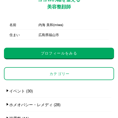
美容整顔師
名前
内海 美和(miwa)
住まい
広島県福山市
プロフィールをみる
カテゴリー
イベント
(30)
ホメオパシー・レメディ
(28)