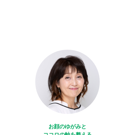
お顔のゆがみと
ココロの軸を整える