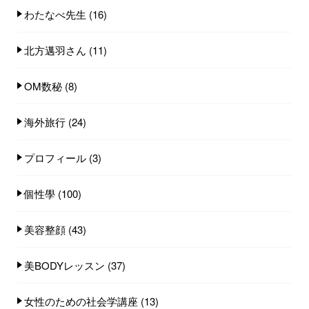
わたなべ先生
(16)
北方邁羽さん
(11)
OM数秘
(8)
海外旅行
(24)
プロフィール
(3)
個性學
(100)
美容整顔
(43)
美BODYレッスン
(37)
女性のための社会学講座
(13)