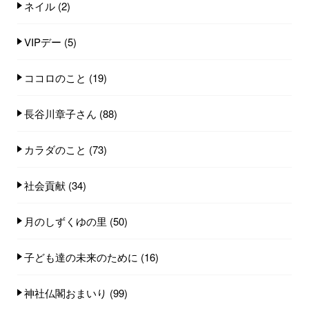
ネイル
(2)
VIPデー
(5)
ココロのこと
(19)
長谷川章子さん
(88)
カラダのこと
(73)
社会貢献
(34)
月のしずくゆの里
(50)
子ども達の未来のために
(16)
神社仏閣おまいり
(99)