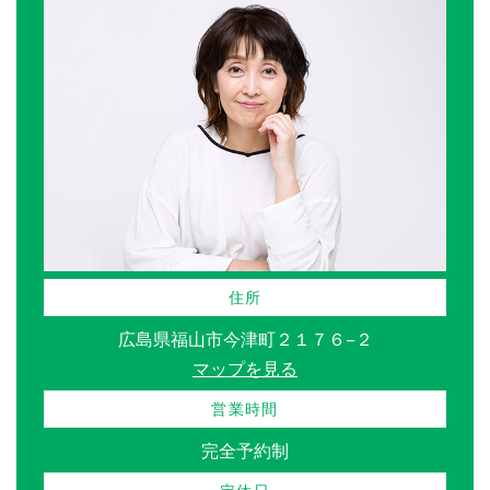
住所
広島県福山市今津町２１７６−２
マップを見る
営業時間
完全予約制