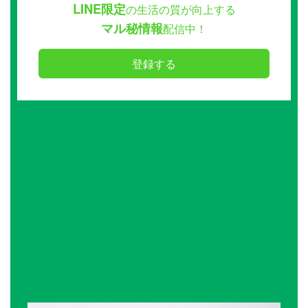
LINE限定
の生活の質が向上する
マル秘情報
配信中！
登録する