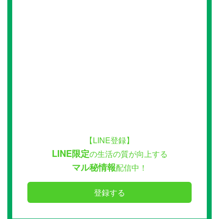
【LINE登録】
LINE限定
の生活の質が向上する
マル秘情報
配信中！
登録する