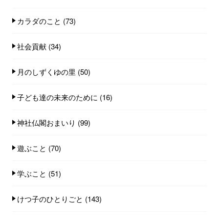
カラダのこと
(73)
社会貢献
(34)
月のしずくゆの里
(50)
子ども達の未来のために
(16)
神社仏閣おまいり
(99)
遊ぶこと
(70)
学ぶこと
(51)
けつ子のひとりごと
(143)