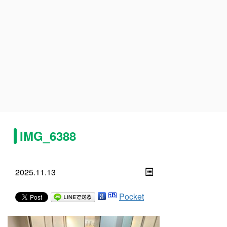
IMG_6388
2025.11.13
Pocket