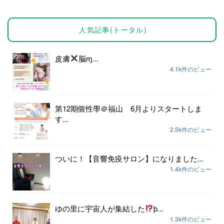
人気記事(トータル)
皮膚
脳ɱ...
4.1k件のビュー
第12期個性學＠福山 6月よりスタートしま
す...
2.5k件のビュー
ついに！【音響免疫サロン】になりました...
1.4k件のビュー
ゆの里に宇宙人が集結した
þ...
1.3k件のビュー