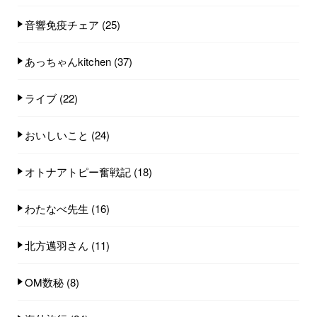
音響免疫チェア
(25)
あっちゃんkitchen
(37)
ライブ
(22)
おいしいこと
(24)
オトナアトピー奮戦記
(18)
わたなべ先生
(16)
北方邁羽さん
(11)
OM数秘
(8)