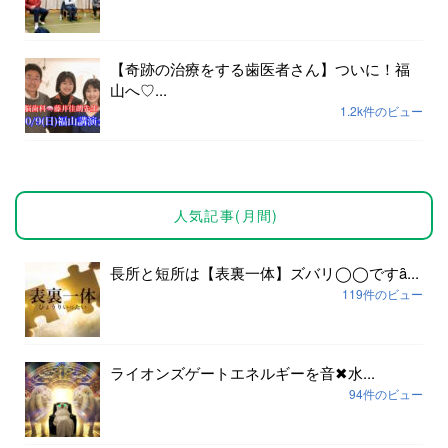
【奇跡の治療をする歯医者さん】ついに！福
山へ♡...
1.2k件のビュー
人気記事(月間)
長所と短所は【表裏一体】ズバリ◯◯ですȃ...
119件のビュー
ライオンズゲートエネルギーを音✖︎水...
94件のビュー