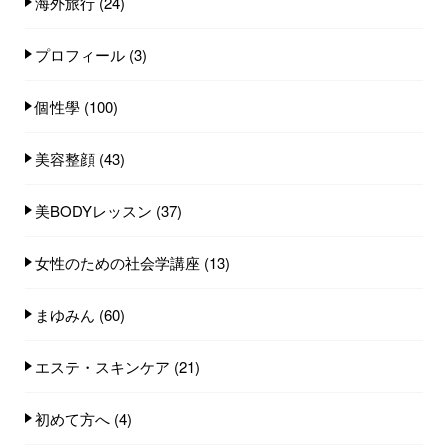
海外旅行
(24)
プロフィール
(3)
個性學
(100)
美容整顔
(43)
美BODYレッスン
(37)
女性のための社会学講座
(13)
まゆみん
(60)
エステ・スキンケア
(21)
初めて方へ
(4)