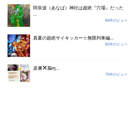
阿奈波（あなば）神社は超絶『穴場』だった
...
89件のビュー
真夏の超絶サイキッカー☆無限列車編...
82件のビュー
皮膚
脳ɱ...
79件のビュー
アーカイブ
2026年8月