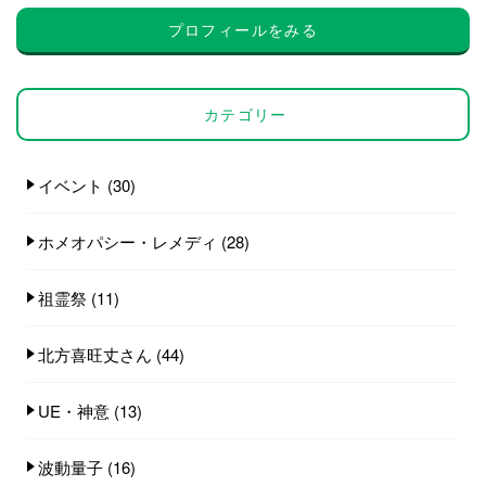
プロフィールをみる
カテゴリー
イベント
(30)
ホメオパシー・レメディ
(28)
祖霊祭
(11)
北方喜旺丈さん
(44)
UE・神意
(13)
波動量子
(16)