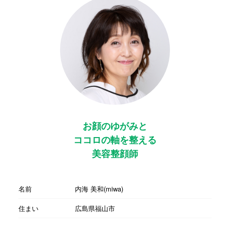
お顔のゆがみと
ココロの軸を整える
美容整顔師
名前
内海 美和(miwa)
住まい
広島県福山市