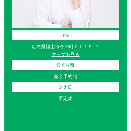
住所
広島県福山市今津町２１７６−２
マップを見る
営業時間
完全予約制
定休日
不定休