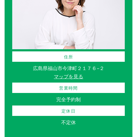
住所
広島県福山市今津町２１７６−２
マップを見る
営業時間
完全予約制
定休日
不定休