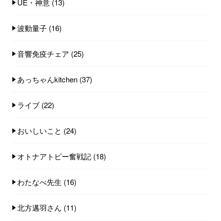
UE・神意
(13)
波動量子
(16)
音響免疫チェア
(25)
あっちゃんkitchen
(37)
ライブ
(22)
おいしいこと
(24)
オトナアトピー奮戦記
(18)
わたなべ先生
(16)
北方邁羽さん
(11)