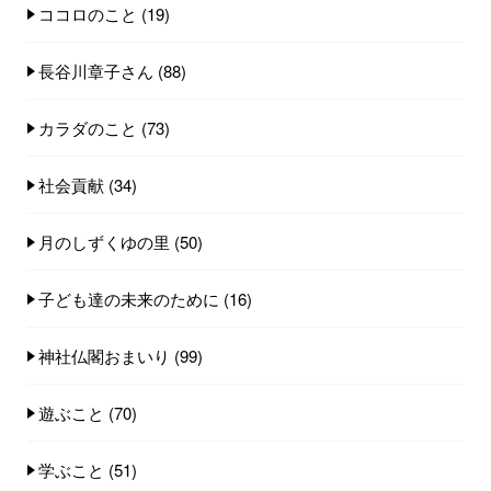
ココロのこと
(19)
長谷川章子さん
(88)
カラダのこと
(73)
社会貢献
(34)
月のしずくゆの里
(50)
子ども達の未来のために
(16)
神社仏閣おまいり
(99)
遊ぶこと
(70)
学ぶこと
(51)