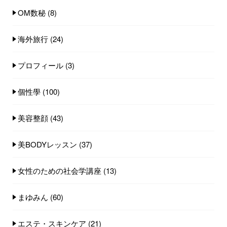
OM数秘
(8)
海外旅行
(24)
プロフィール
(3)
個性學
(100)
美容整顔
(43)
美BODYレッスン
(37)
女性のための社会学講座
(13)
まゆみん
(60)
エステ・スキンケア
(21)