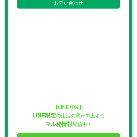
お問い合わせ
【LINE登録】
LINE限定
の生活の質が向上する
マル秘情報
配信中！