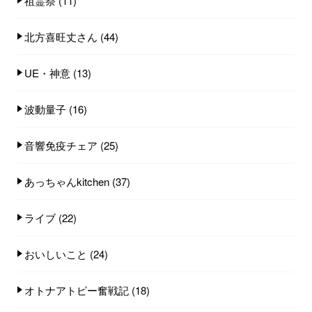
祖霊祭
(11)
北方喜旺丈さん
(44)
UE・神意
(13)
波動量子
(16)
音響免疫チェア
(25)
あっちゃんkitchen
(37)
ライブ
(22)
おいしいこと
(24)
オトナアトピー奮戦記
(18)