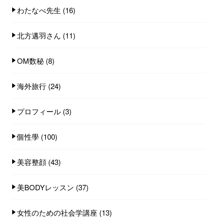
わたなべ先生
(16)
北方邁羽さん
(11)
OM数秘
(8)
海外旅行
(24)
プロフィール
(3)
個性學
(100)
美容整顔
(43)
美BODYレッスン
(37)
女性のための社会学講座
(13)