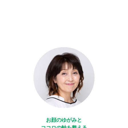
お顔のゆがみと
ココロの軸を整える