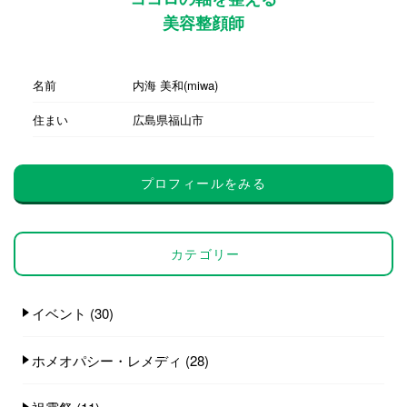
美容整顔師
名前
内海 美和(miwa)
住まい
広島県福山市
プロフィールをみる
カテゴリー
イベント
(30)
ホメオパシー・レメディ
(28)