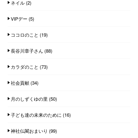
ネイル
(2)
VIPデー
(5)
ココロのこと
(19)
長谷川章子さん
(88)
カラダのこと
(73)
社会貢献
(34)
月のしずくゆの里
(50)
子ども達の未来のために
(16)
神社仏閣おまいり
(99)