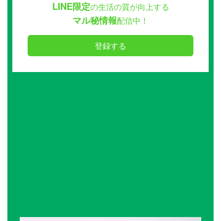
LINE限定
の生活の質が向上する
マル秘情報
配信中！
登録する