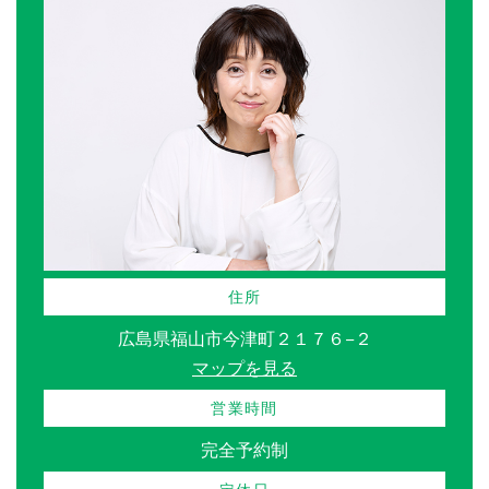
住所
広島県福山市今津町２１７６−２
マップを見る
営業時間
完全予約制