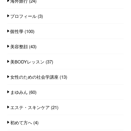
海外旅行
(24)
プロフィール
(3)
個性學
(100)
美容整顔
(43)
美BODYレッスン
(37)
女性のための社会学講座
(13)
まゆみん
(60)
エステ・スキンケア
(21)
初めて方へ
(4)