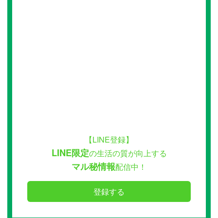
【LINE登録】
LINE限定
の生活の質が向上する
マル秘情報
配信中！
登録する