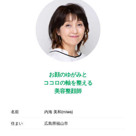
お顔のゆがみと
ココロの軸を整える
美容整顔師
名前
内海 美和(miwa)
住まい
広島県福山市