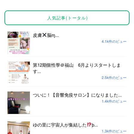
人気記事(トータル)
皮膚
脳ɱ...
4.1k件のビュー
第12期個性學＠福山 6月よりスタートしま
す...
2.5k件のビュー
ついに！【音響免疫サロン】になりました...
1.4k件のビュー
ゆの里に宇宙人が集結した
þ...
1.3k件のビュー