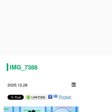
IMG_7388
2025.12.28
Pocket