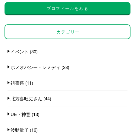
プロフィールをみる
カテゴリー
イベント
(30)
ホメオパシー・レメディ
(28)
祖霊祭
(11)
北方喜旺丈さん
(44)
UE・神意
(13)
波動量子
(16)