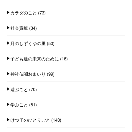
カラダのこと
(73)
社会貢献
(34)
月のしずくゆの里
(50)
子ども達の未来のために
(16)
神社仏閣おまいり
(99)
遊ぶこと
(70)
学ぶこと
(51)
けつ子のひとりごと
(143)