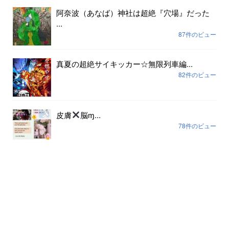
阿奈波（あなば）神社は超絶『穴場』だった
...
87件のビュー
真夏の超絶サイキッカー☆無限列車編...
82件のビュー
皮膚
脳ɱ...
78件のビュー
アーカイブ
2026年8月