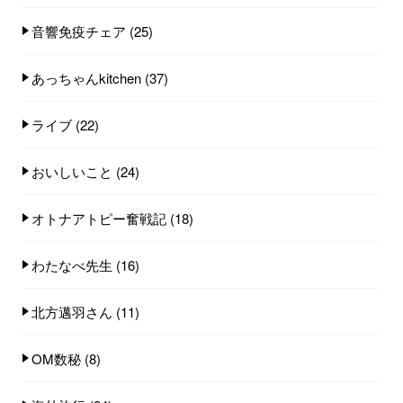
音響免疫チェア
(25)
あっちゃんkitchen
(37)
ライブ
(22)
おいしいこと
(24)
オトナアトピー奮戦記
(18)
わたなべ先生
(16)
北方邁羽さん
(11)
OM数秘
(8)