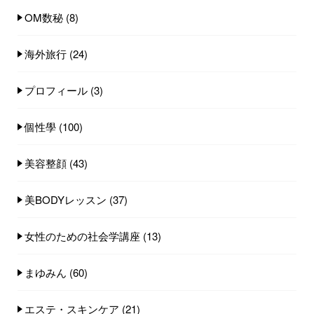
OM数秘
(8)
海外旅行
(24)
プロフィール
(3)
個性學
(100)
美容整顔
(43)
美BODYレッスン
(37)
女性のための社会学講座
(13)
まゆみん
(60)
エステ・スキンケア
(21)