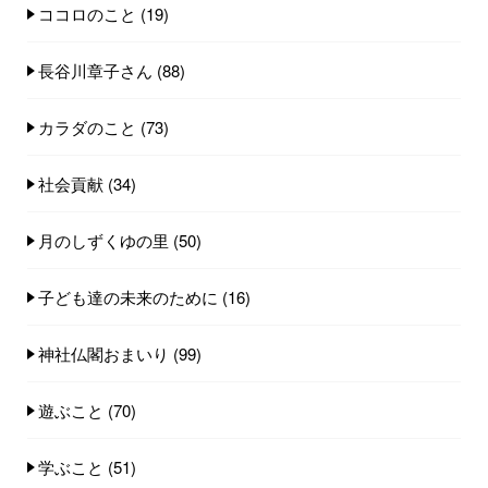
ココロのこと
(19)
長谷川章子さん
(88)
カラダのこと
(73)
社会貢献
(34)
月のしずくゆの里
(50)
子ども達の未来のために
(16)
神社仏閣おまいり
(99)
遊ぶこと
(70)
学ぶこと
(51)