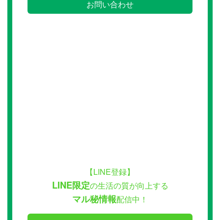
お問い合わせ
【LINE登録】
LINE限定
の生活の質が向上する
マル秘情報
配信中！