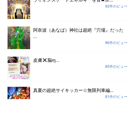
92件のビュー
阿奈波（あなば）神社は超絶『穴場』だった
...
86件のビュー
皮膚
脳ɱ...
85件のビュー
真夏の超絶サイキッカー☆無限列車編...
81件のビュー
アーカイブ