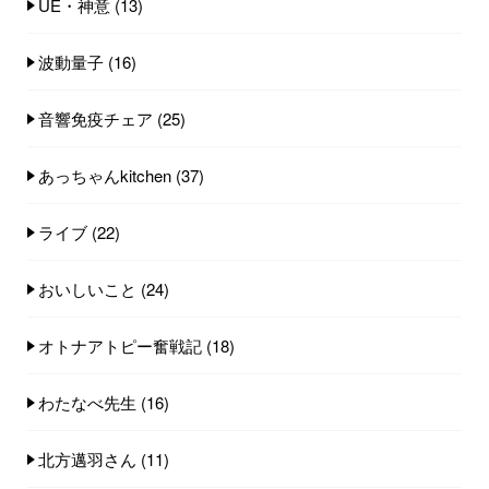
UE・神意
(13)
波動量子
(16)
音響免疫チェア
(25)
あっちゃんkitchen
(37)
ライブ
(22)
おいしいこと
(24)
オトナアトピー奮戦記
(18)
わたなべ先生
(16)
北方邁羽さん
(11)