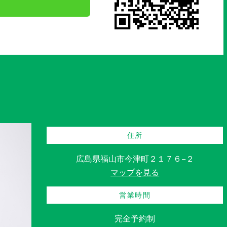
住所
広島県福山市今津町２１７６−２
マップを見る
営業時間
完全予約制