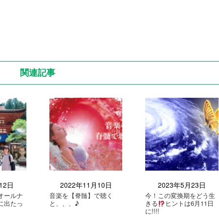
関連記事
12日
2022年11月10日
2023年5月23日
オールナ
音楽を【脊髄】で聴く
今！この変換期をどう生
に出たっ
と、、、♪
きる
ヒントは6月11日
に!!!!