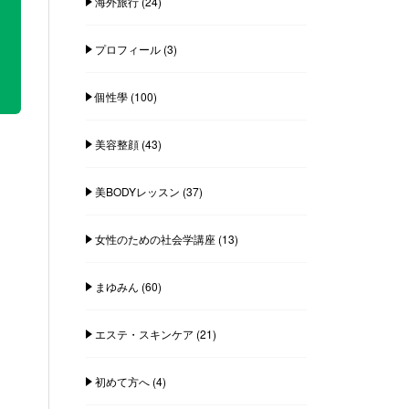
海外旅行
(24)
プロフィール
(3)
個性學
(100)
美容整顔
(43)
美BODYレッスン
(37)
女性のための社会学講座
(13)
まゆみん
(60)
エステ・スキンケア
(21)
初めて方へ
(4)