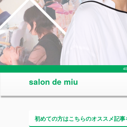
4
salon de miu
初めての方はこちらの
オススメ記事