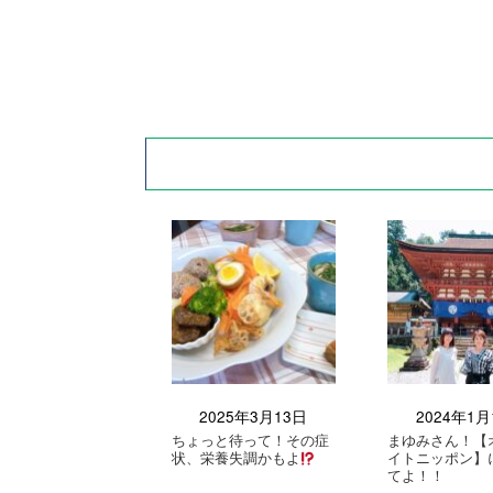
2025年3月13日
2024年1月
ちょっと待って！その症
まゆみさん！【
状、栄養失調かもよ
イトニッポン】
てよ！！