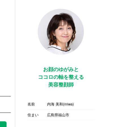
お顔のゆがみと
ココロの軸を整える
美容整顔師
名前
内海 美和(miwa)
住まい
広島県福山市