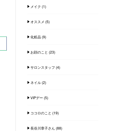
メイク
(1)
オススメ
(5)
化粧品
(9)
お顔のこと
(23)
サロンスタッフ
(4)
ネイル
(2)
VIPデー
(5)
ココロのこと
(19)
長谷川章子さん
(88)