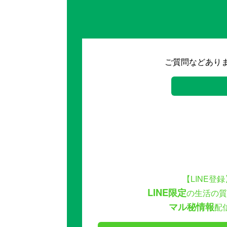
ご質問などあり
【LINE登録
LINE限定
の生活の質
マル秘情報
配