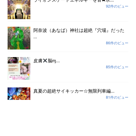
92件のビュー
阿奈波（あなば）神社は超絶『穴場』だった
...
86件のビュー
皮膚
脳ɱ...
85件のビュー
真夏の超絶サイキッカー☆無限列車編...
81件のビュー
アーカイブ