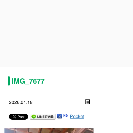
IMG_7677
2026.01.18
Pocket