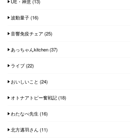
UE・神意
(13)
波動量子
(16)
音響免疫チェア
(25)
あっちゃんkitchen
(37)
ライブ
(22)
おいしいこと
(24)
オトナアトピー奮戦記
(18)
わたなべ先生
(16)
北方邁羽さん
(11)