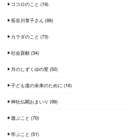
ココロのこと
(19)
長谷川章子さん
(88)
カラダのこと
(73)
社会貢献
(34)
月のしずくゆの里
(50)
子ども達の未来のために
(16)
神社仏閣おまいり
(99)
遊ぶこと
(70)
学ぶこと
(51)