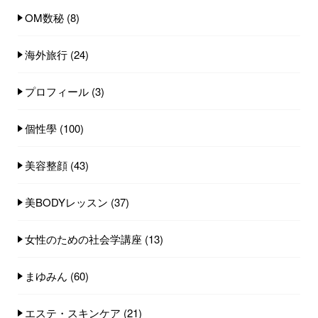
OM数秘
(8)
海外旅行
(24)
プロフィール
(3)
個性學
(100)
美容整顔
(43)
美BODYレッスン
(37)
女性のための社会学講座
(13)
まゆみん
(60)
エステ・スキンケア
(21)