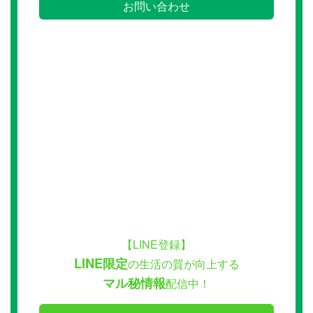
お問い合わせ
【LINE登録】
LINE限定
の生活の質が向上する
マル秘情報
配信中！