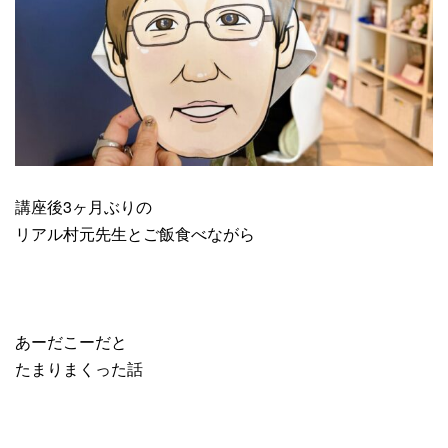
講座後3ヶ月ぶりの
リアル村元先生とご飯食べながら
あーだこーだと
たまりまくった話