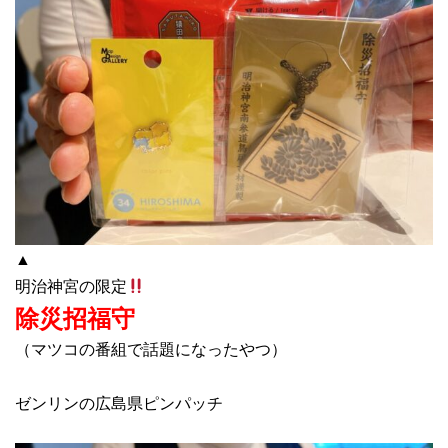
▲
明治神宮の限定
除災招福守
（マツコの番組で話題になったやつ）
ゼンリンの広島県ピンパッチ