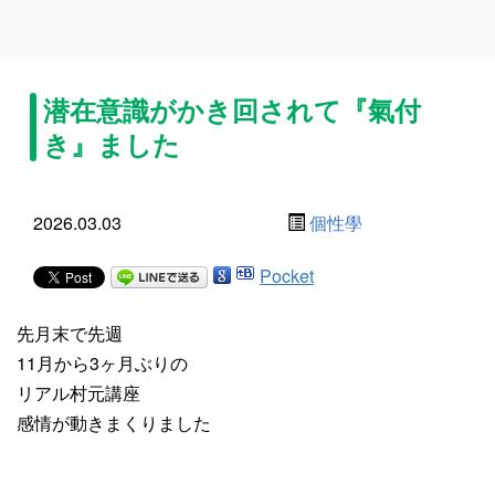
潜在意識がかき回されて『氣付
き』ました
2026.03.03
個性學
Pocket
先月末で先週
11月から3ヶ月ぶりの
リアル村元講座
感情が動きまくりました