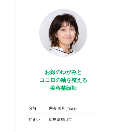
お顔のゆがみと
ココロの軸を整える
美容整顔師
名前
内海 美和(miwa)
住まい
広島県福山市