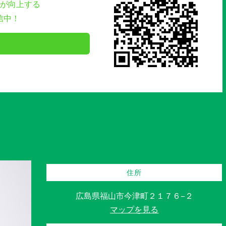
が向上する
信中！
住所
広島県福山市今津町２１７６−２
マップを見る