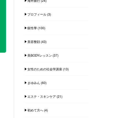
海外旅行
(24)
プロフィール
(3)
個性學
(100)
美容整顔
(43)
美BODYレッスン
(37)
女性のための社会学講座
(13)
まゆみん
(60)
エステ・スキンケア
(21)
初めて方へ
(4)