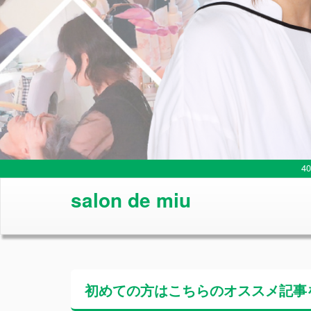
4
salon de miu
初めての方はこちらの
オススメ記事