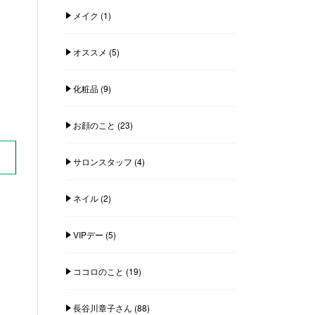
メイク
(1)
オススメ
(5)
化粧品
(9)
お顔のこと
(23)
サロンスタッフ
(4)
ネイル
(2)
VIPデー
(5)
ココロのこと
(19)
長谷川章子さん
(88)