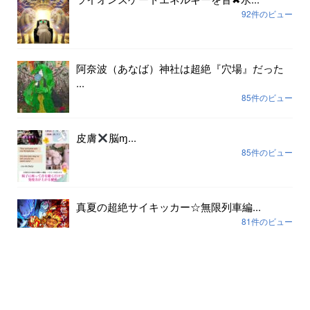
92件のビュー
阿奈波（あなば）神社は超絶『穴場』だった
...
85件のビュー
皮膚
脳ɱ...
85件のビュー
真夏の超絶サイキッカー☆無限列車編...
81件のビュー
アーカイブ