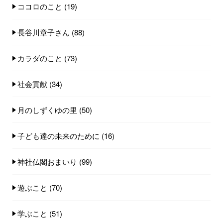
ココロのこと
(19)
長谷川章子さん
(88)
カラダのこと
(73)
社会貢献
(34)
月のしずくゆの里
(50)
子ども達の未来のために
(16)
神社仏閣おまいり
(99)
遊ぶこと
(70)
学ぶこと
(51)