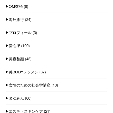
OM数秘
(8)
海外旅行
(24)
プロフィール
(3)
個性學
(100)
美容整顔
(43)
美BODYレッスン
(37)
女性のための社会学講座
(13)
まゆみん
(60)
エステ・スキンケア
(21)