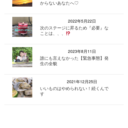
からないあなたへ♡
2022年5月22日
次のステージに昇るため『必要』な
ことは、、、
2023年8月11日
誰にも言えなかった【緊急事態】発
生の全貌
2021年12月25日
いいものはやめられない！続くんで
す