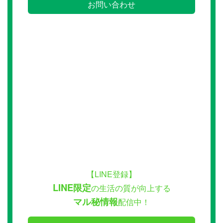
お問い合わせ
【LINE登録】
LINE限定
の生活の質が向上する
マル秘情報
配信中！