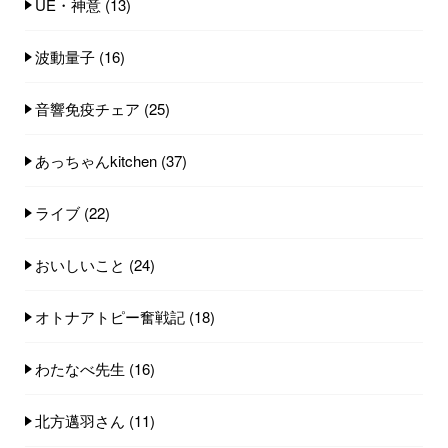
UE・神意
(13)
波動量子
(16)
音響免疫チェア
(25)
あっちゃんkitchen
(37)
ライブ
(22)
おいしいこと
(24)
オトナアトピー奮戦記
(18)
わたなべ先生
(16)
北方邁羽さん
(11)