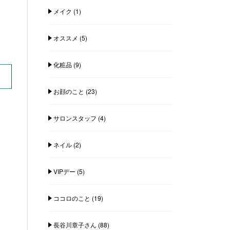
メイク
(1)
オススメ
(5)
化粧品
(9)
お顔のこと
(23)
サロンスタッフ
(4)
ネイル
(2)
VIPデー
(5)
ココロのこと
(19)
長谷川章子さん
(88)