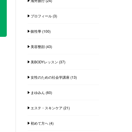
海外旅行
(24)
プロフィール
(3)
個性學
(100)
美容整顔
(43)
美BODYレッスン
(37)
女性のための社会学講座
(13)
まゆみん
(60)
エステ・スキンケア
(21)
初めて方へ
(4)