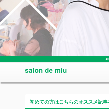
4
salon de miu
初めての方はこちらの
オススメ記事