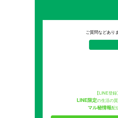
ご質問などあり
【LINE登録
LINE限定
の生活の質
マル秘情報
配