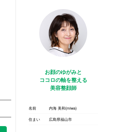
お顔のゆがみと
ココロの軸を整える
美容整顔師
名前
内海 美和(miwa)
住まい
広島県福山市