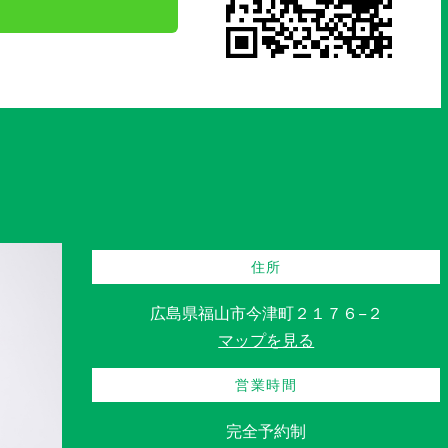
住所
広島県福山市今津町２１７６−２
マップを見る
営業時間
完全予約制