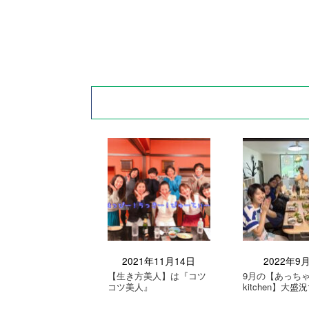
2021年11月14日
2022年9
【生き方美人】は『コツ
9月の【あっち
コツ美人』
kitchen】大盛