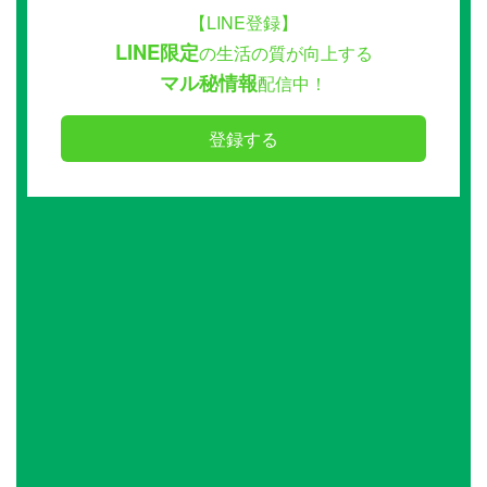
【LINE登録】
LINE限定
の生活の質が向上する
マル秘情報
配信中！
登録する