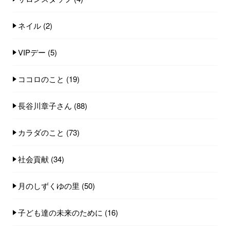
ネイル
(2)
VIPデー
(5)
ココロのこと
(19)
長谷川章子さん
(88)
カラダのこと
(73)
社会貢献
(34)
月のしずくゆの里
(50)
子ども達の未来のために
(16)