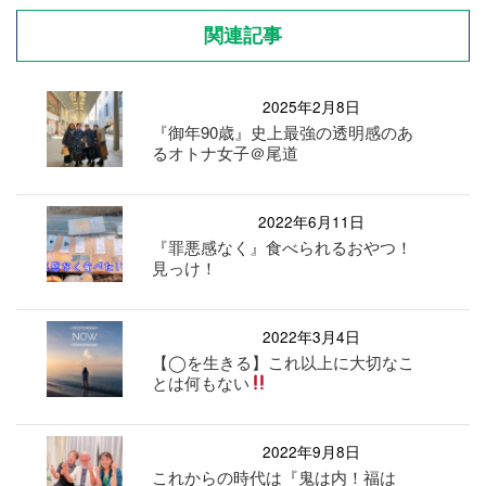
関連記事
2025年2月8日
『御年90歳』史上最強の透明感のあ
るオトナ女子＠尾道
2022年6月11日
『罪悪感なく』食べられるおやつ！
見っけ！
2022年3月4日
【◯を生きる】これ以上に大切なこ
とは何もない
2022年9月8日
これからの時代は『鬼は内！福は