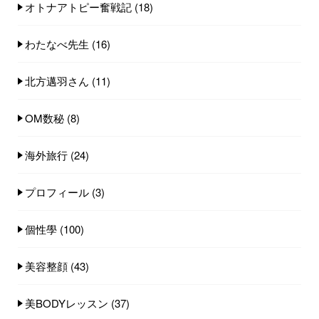
オトナアトピー奮戦記
(18)
わたなべ先生
(16)
北方邁羽さん
(11)
OM数秘
(8)
海外旅行
(24)
プロフィール
(3)
個性學
(100)
美容整顔
(43)
美BODYレッスン
(37)