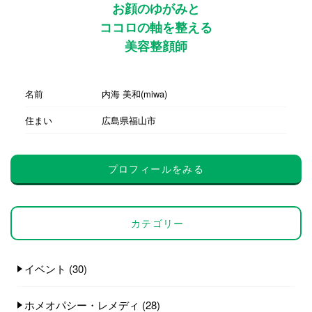
お顔のゆがみと
ココロの軸を整える
美容整顔師
名前
内海 美和(miwa)
住まい
広島県福山市
プロフィールをみる
カテゴリー
イベント
(30)
ホメオパシー・レメディ
(28)