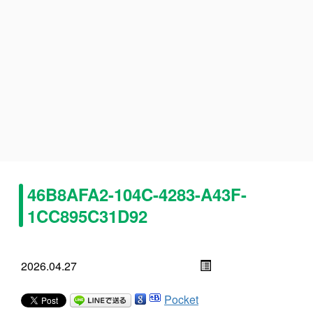
46B8AFA2-104C-4283-A43F-
1CC895C31D92
2026.04.27
Pocket