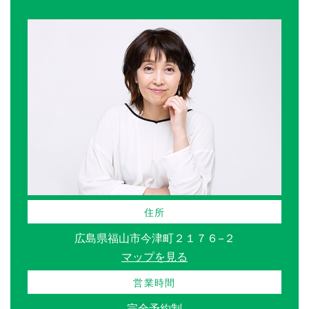
住所
広島県福山市今津町２１７６−２
マップを見る
営業時間
完全予約制