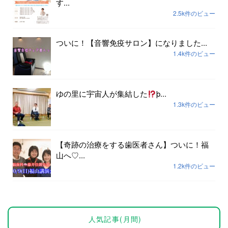
す...
2.5k件のビュー
ついに！【音響免疫サロン】になりました...
1.4k件のビュー
ゆの里に宇宙人が集結した
þ...
1.3k件のビュー
【奇跡の治療をする歯医者さん】ついに！福
山へ♡...
1.2k件のビュー
人気記事(月間)