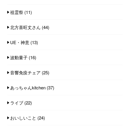
祖霊祭
(11)
北方喜旺丈さん
(44)
UE・神意
(13)
波動量子
(16)
音響免疫チェア
(25)
あっちゃんkitchen
(37)
ライブ
(22)
おいしいこと
(24)