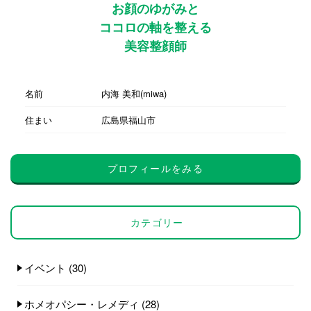
お顔のゆがみと
ココロの軸を整える
美容整顔師
名前
内海 美和(miwa)
住まい
広島県福山市
プロフィールをみる
カテゴリー
イベント
(30)
ホメオパシー・レメディ
(28)