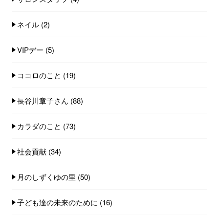
ネイル
(2)
VIPデー
(5)
ココロのこと
(19)
長谷川章子さん
(88)
カラダのこと
(73)
社会貢献
(34)
月のしずくゆの里
(50)
子ども達の未来のために
(16)