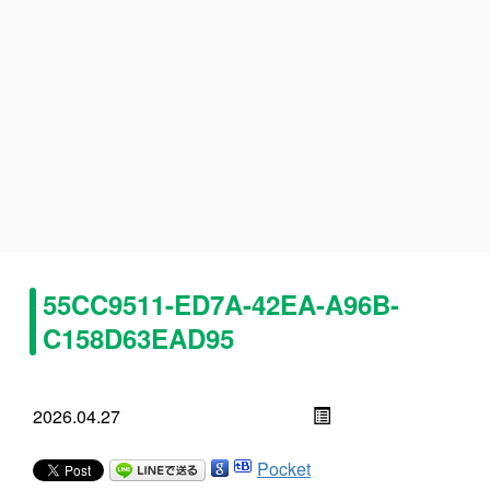
55CC9511-ED7A-42EA-A96B-
C158D63EAD95
2026.04.27
Pocket