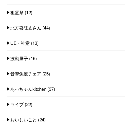
祖霊祭
(12)
北方喜旺丈さん
(44)
UE・神意
(13)
波動量子
(16)
音響免疫チェア
(25)
あっちゃんkitchen
(37)
ライブ
(22)
おいしいこと
(24)