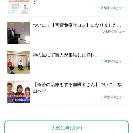
す...
2.5k件のビュー
ついに！【音響免疫サロン】になりました...
1.4k件のビュー
ゆの里に宇宙人が集結した
þ...
1.3k件のビュー
【奇跡の治療をする歯医者さん】ついに！福
山へ♡...
1.2k件のビュー
人気記事(月間)