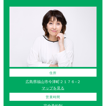
住所
広島県福山市今津町２１７６−２
マップを見る
営業時間
完全予約制