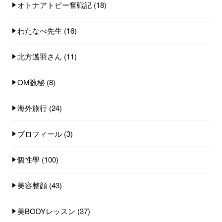
オトナアトピー奮戦記
(18)
わたなべ先生
(16)
北方邁羽さん
(11)
OM数秘
(8)
海外旅行
(24)
プロフィール
(3)
個性學
(100)
美容整顔
(43)
美BODYレッスン
(37)