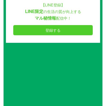
【LINE登録】
LINE限定
の生活の質が向上する
マル秘情報
配信中！
登録する