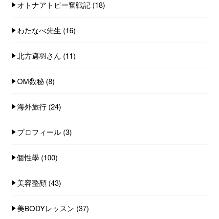
オトナアトピー奮戦記
(18)
わたなべ先生
(16)
北方邁羽さん
(11)
OM数秘
(8)
海外旅行
(24)
プロフィール
(3)
個性學
(100)
美容整顔
(43)
美BODYレッスン
(37)