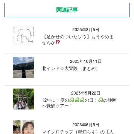
関連記事
2025年8月5日
【足かせのついたゾウ】もうやめま
せんか
2025年10月11日
北インド☆大冒険（まとめ）
2025年5月22日
12年に一度の
の日！
の静岡
へ覚醒ツアー！
2023年6月5日
マイクロチップ（親知らず）の【人