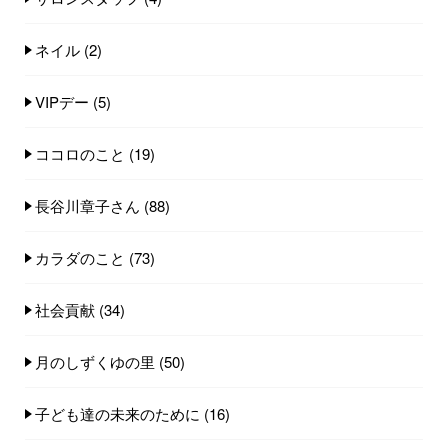
ネイル
(2)
VIPデー
(5)
ココロのこと
(19)
長谷川章子さん
(88)
カラダのこと
(73)
社会貢献
(34)
月のしずくゆの里
(50)
子ども達の未来のために
(16)