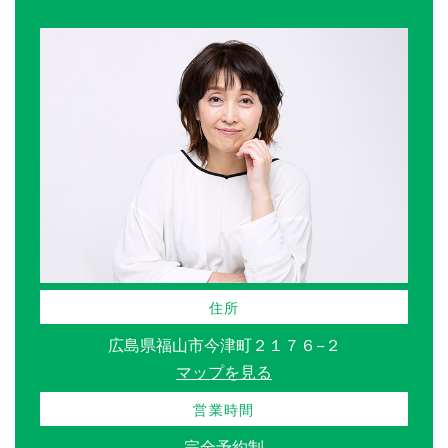
住所
広島県福山市今津町２１７６−２
マップを見る
営業時間
完全予約制