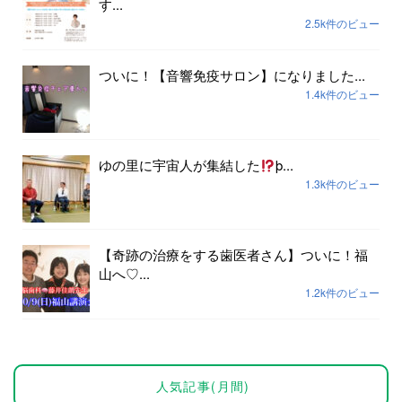
す...
2.5k件のビュー
ついに！【音響免疫サロン】になりました...
1.4k件のビュー
ゆの里に宇宙人が集結した
þ...
1.3k件のビュー
【奇跡の治療をする歯医者さん】ついに！福
山へ♡...
1.2k件のビュー
人気記事(月間)