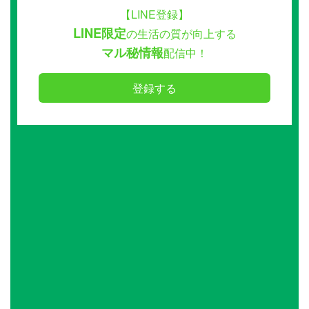
【LINE登録】
LINE限定
の生活の質が向上する
マル秘情報
配信中！
登録する