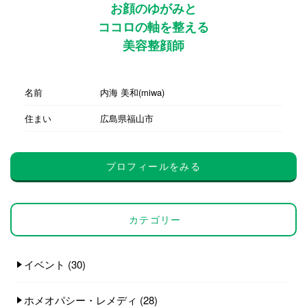
お顔のゆがみと
ココロの軸を整える
美容整顔師
名前
内海 美和(miwa)
住まい
広島県福山市
プロフィールをみる
カテゴリー
イベント
(30)
ホメオパシー・レメディ
(28)