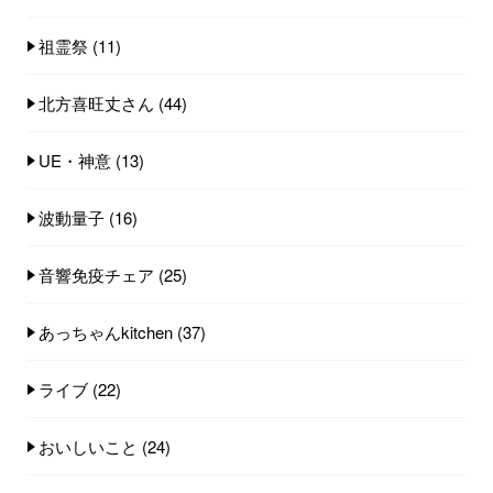
祖霊祭
(11)
北方喜旺丈さん
(44)
UE・神意
(13)
波動量子
(16)
音響免疫チェア
(25)
あっちゃんkitchen
(37)
ライブ
(22)
おいしいこと
(24)