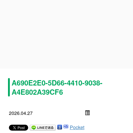
A690E2E0-5D66-4410-9038-
A4E802A39CF6
2026.04.27
Pocket