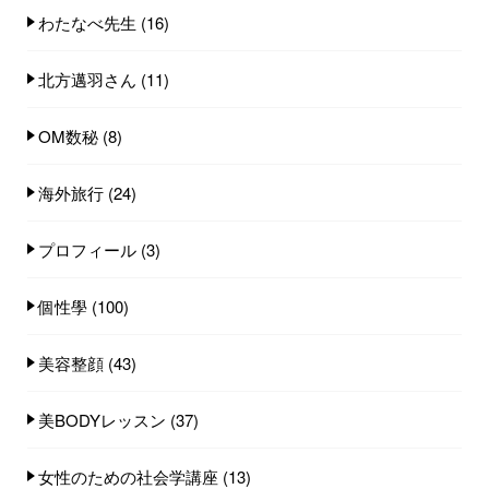
わたなべ先生
(16)
北方邁羽さん
(11)
OM数秘
(8)
海外旅行
(24)
プロフィール
(3)
個性學
(100)
美容整顔
(43)
美BODYレッスン
(37)
女性のための社会学講座
(13)