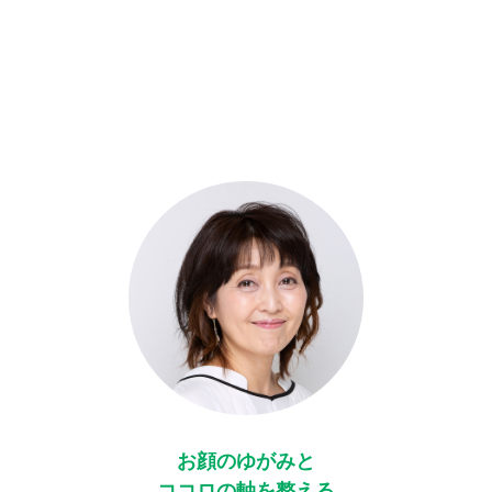
お顔のゆがみと
ココロの軸を整える