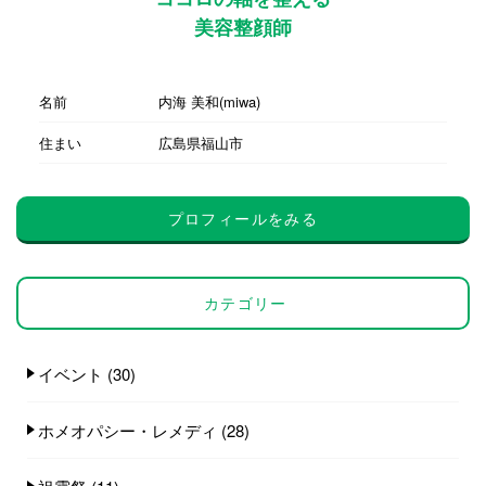
美容整顔師
名前
内海 美和(miwa)
住まい
広島県福山市
プロフィールをみる
カテゴリー
イベント
(30)
ホメオパシー・レメディ
(28)