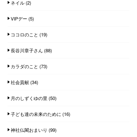
ネイル
(2)
VIPデー
(5)
ココロのこと
(19)
長谷川章子さん
(88)
カラダのこと
(73)
社会貢献
(34)
月のしずくゆの里
(50)
子ども達の未来のために
(16)
神社仏閣おまいり
(99)