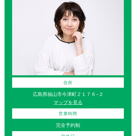
住所
広島県福山市今津町２１７６−２
マップを見る
営業時間
完全予約制