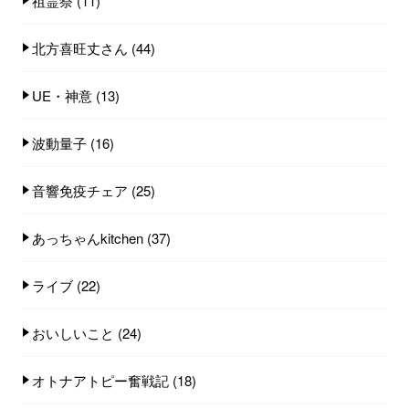
祖霊祭
(11)
北方喜旺丈さん
(44)
UE・神意
(13)
波動量子
(16)
音響免疫チェア
(25)
あっちゃんkitchen
(37)
ライブ
(22)
おいしいこと
(24)
オトナアトピー奮戦記
(18)