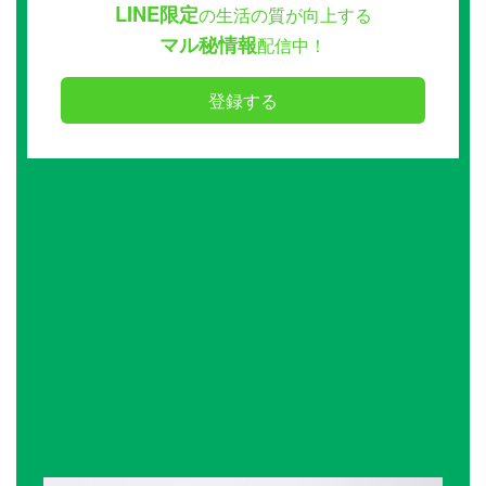
LINE限定
の生活の質が向上する
マル秘情報
配信中！
登録する