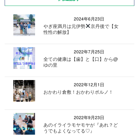
2024年6月23日
やぎ座満月は元伊勢
京丹後で【女
性性の解放】
2022年7月25日
全ての健康は【歯】と【口】から@
ゆの里
2022年12月1日
おかわり倉敷！おかわりポルノ！
2022年9月23日
あのイライラモヤモヤが『あれ？ど
うでもよくなってる♡』