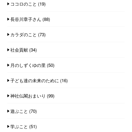
ココロのこと
(19)
長谷川章子さん
(88)
カラダのこと
(73)
社会貢献
(34)
月のしずくゆの里
(50)
子ども達の未来のために
(16)
神社仏閣おまいり
(99)
遊ぶこと
(70)
学ぶこと
(51)