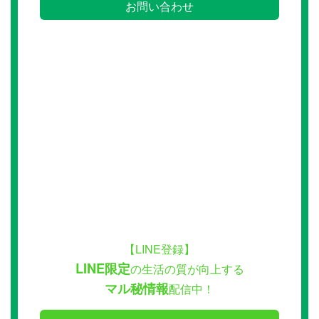
お問い合わせ
【LINE登録】
LINE限定
の生活の質が向上する
マル秘情報
配信中！