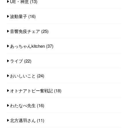
UE・神意
(13)
波動量子
(16)
音響免疫チェア
(25)
あっちゃんkitchen
(37)
ライブ
(22)
おいしいこと
(24)
オトナアトピー奮戦記
(18)
わたなべ先生
(16)
北方邁羽さん
(11)