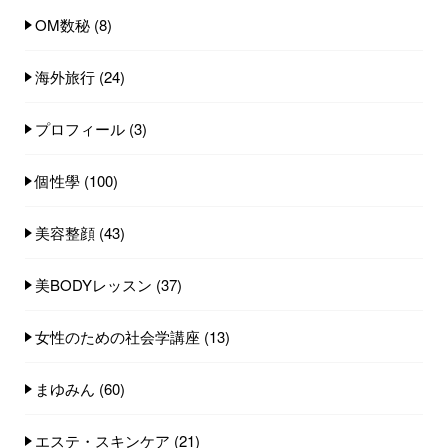
OM数秘
(8)
海外旅行
(24)
プロフィール
(3)
個性學
(100)
美容整顔
(43)
美BODYレッスン
(37)
女性のための社会学講座
(13)
まゆみん
(60)
エステ・スキンケア
(21)