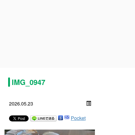
IMG_0947
2026.05.23
Pocket