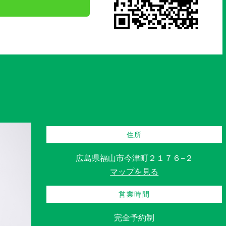
住所
広島県福山市今津町２１７６−２
マップを見る
営業時間
完全予約制