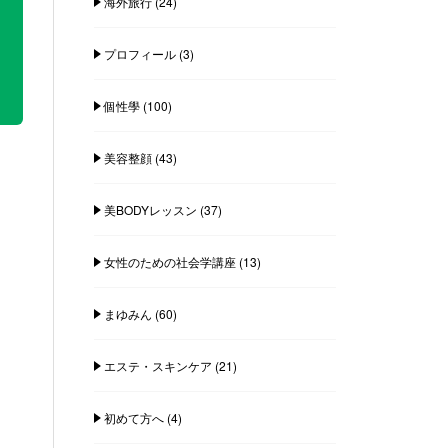
海外旅行
(24)
プロフィール
(3)
個性學
(100)
美容整顔
(43)
美BODYレッスン
(37)
女性のための社会学講座
(13)
まゆみん
(60)
エステ・スキンケア
(21)
初めて方へ
(4)