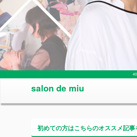
4
salon de miu
初めての方はこちらの
オススメ記事