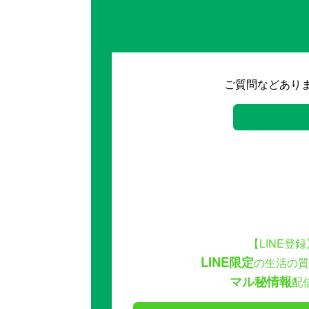
ご質問などあり
【LINE登録
LINE限定
の生活の質
マル秘情報
配