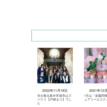
2022年11月18日
2021年12
光を観る旅＠常福寺はズ
1月は『皮脳同
バリ
【戸締まり】でし
ュアリーエステ
た