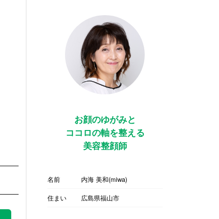
お顔のゆがみと
ココロの軸を整える
美容整顔師
名前
内海 美和(miwa)
住まい
広島県福山市