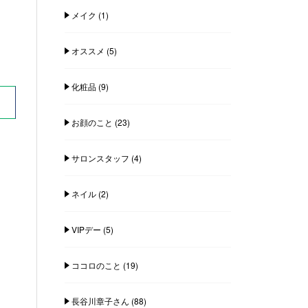
メイク
(1)
オススメ
(5)
化粧品
(9)
お顔のこと
(23)
サロンスタッフ
(4)
ネイル
(2)
VIPデー
(5)
ココロのこと
(19)
長谷川章子さん
(88)