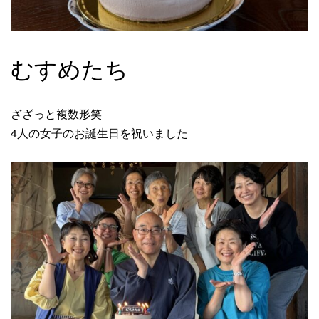
むすめたち
ざざっと複数形笑
4人の女子のお誕生日を祝いました