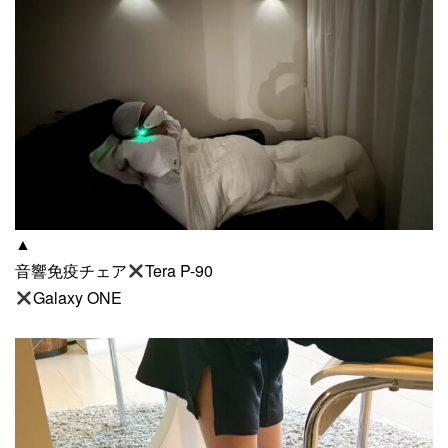
▲
音響免疫チェア
Tera P-90
Galaxy ONE