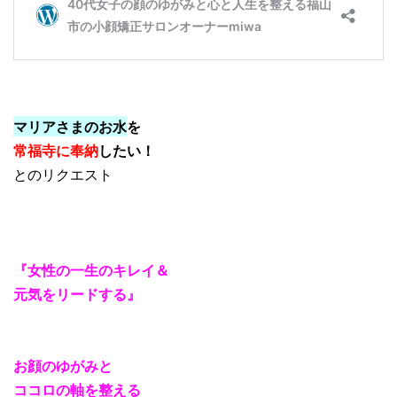
マリアさまのお水
を
常福寺に奉納
したい！
とのリクエスト
『女性の一生のキレイ＆
元気をリードする』
お顔のゆがみと
ココロの軸を整える