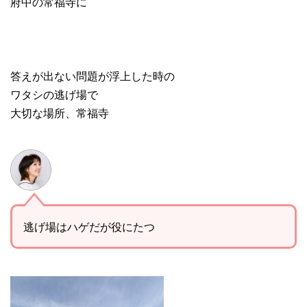
府中の常福寺に
答えが出ない問題が浮上した時の
ワタシの逃げ場で
大切な場所、常福寺
逃げ場はハゲだが役にたつ