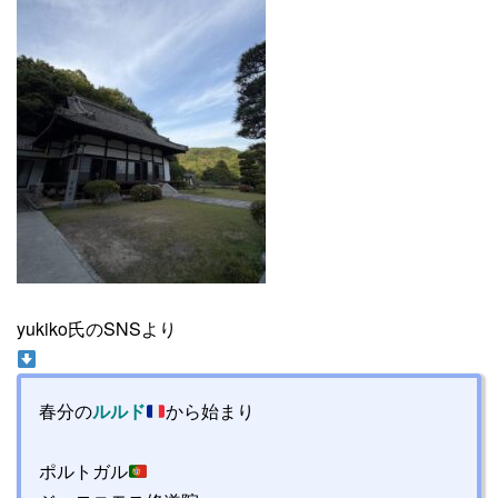
yukiko氏のSNSより
春分の
ルルド
から始まり
ポルトガル