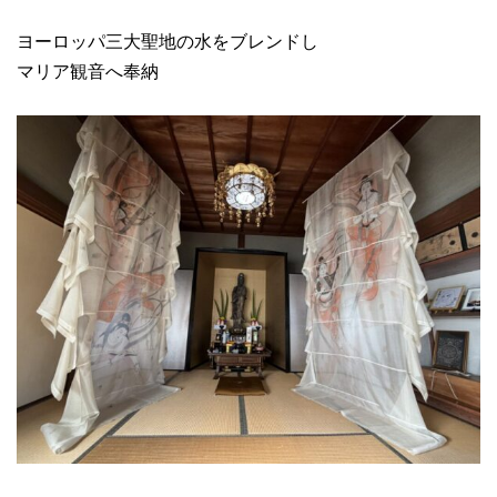
ヨーロッパ三大聖地の水をブレンドし
マリア観音へ奉納