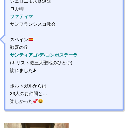
ジェロニモス修道院
ロカ岬
ファティマ
サンフランシスコ教会
スペイン
歓喜の丘
サンティアゴ•デ•コンポステーラ
(キリスト教三大聖地のひとつ)
訪れました♪
ポルトガルからは
33人のお仲間と…
楽しかった