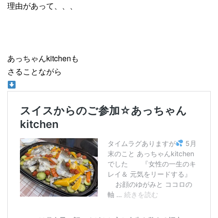
理由があって、、、
あっちゃんkitchenも
さることながら