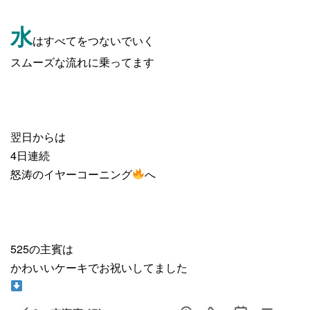
水
はすべてをつないでいく
スムーズな流れに乗ってます
翌日からは
4日連続
怒涛のイヤーコーニング
へ
525の主賓は
かわいいケーキでお祝いしてました