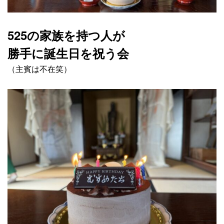
525の家族を持つ人が
勝手に誕生日を祝う会
（主賓は不在笑）