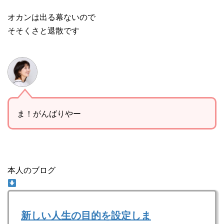
オカンは出る幕ないので
そそくさと退散です
ま！がんばりやー
本人のブログ
新しい人生の目的を設定しま