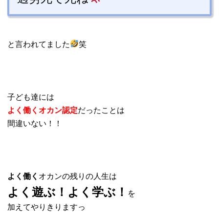
と言われてました
笑
子ども達には
よく働くオカン認定
だったことは
間違いない！！
よく働く
オカンの残りの人生は
よく遊ぶ！よく学ぶ！
を
加えてやりきりますっ