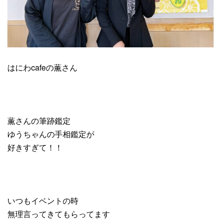
はにわcafeの薫さん
薫さんの筆跡鑑定
ゆうちゃんの手相鑑定が
好きすぎて！！
いつもイベントの時
無理言ってきてもらってます