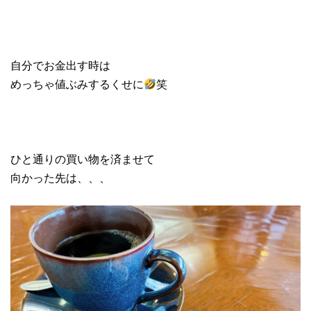
自分でお金出す時は
めっちゃ値ぶみするくせに
笑
ひと通りの買い物を済ませて
向かった先は、、、