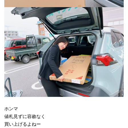
ホンマ
値札見ずに容赦なく
買い上げるよねー