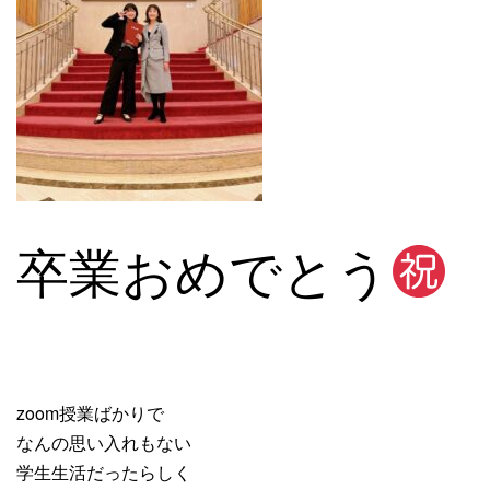
卒業おめでとう
zoom授業ばかりで
なんの思い入れもない
学生生活だったらしく