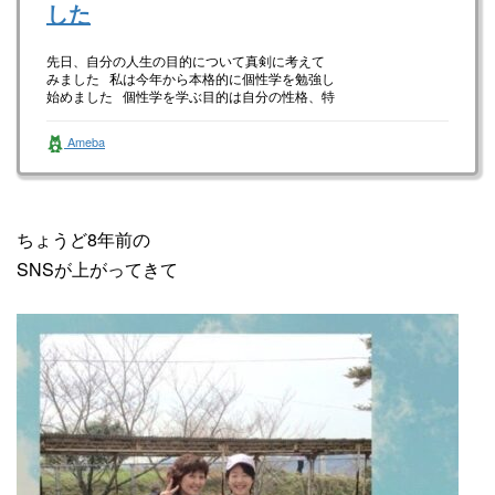
した
先日、自分の人生の目的について真剣に考えて
みました 私は今年から本格的に個性学を勉強し
始めました 個性学を学ぶ目的は自分の性格、特
性を知り自分自身を上…
Ameba
ちょうど8年前の
SNSが上がってきて