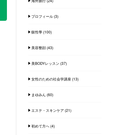
海外旅行
(24)
プロフィール
(3)
個性學
(100)
美容整顔
(43)
美BODYレッスン
(37)
女性のための社会学講座
(13)
まゆみん
(60)
エステ・スキンケア
(21)
初めて方へ
(4)