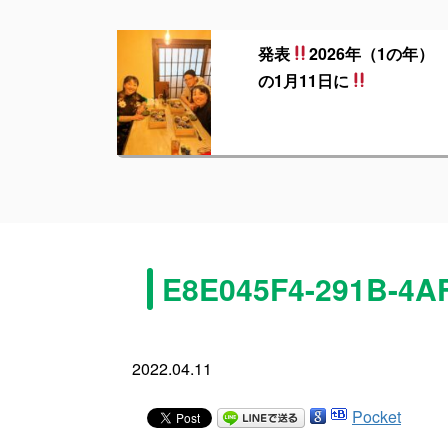
発表
2026年（1の年）
の1月11日に
E8E045F4-291B-4A
2022.04.11
Pocket