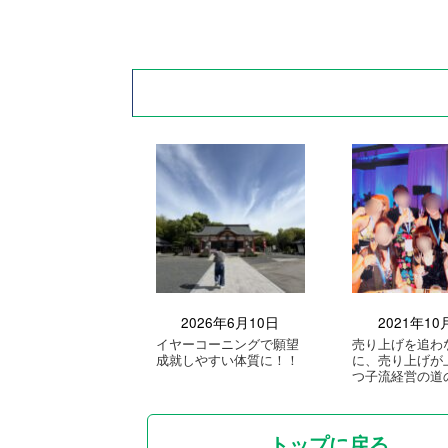
2026年6月10日
2021年10
イヤーコーニングで願望
売り上げを追わ
成就しやすい体質に！！
に、売り上げが
つ子流経営の道
トップに戻る