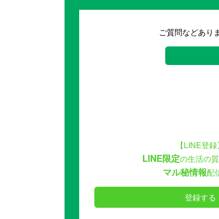
ご質問などあり
【LINE登録
LINE限定
の生活の質
マル秘情報
配
登録する