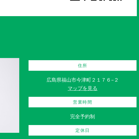
住所
広島県福山市今津町２１７６−２
マップを見る
営業時間
完全予約制
定休日