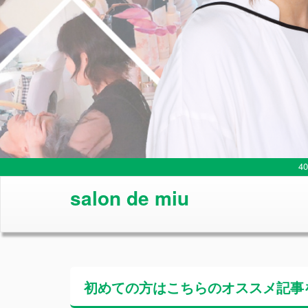
4
salon de miu
初めての方はこちらの
オススメ記事