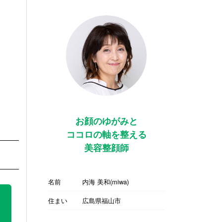
お顔のゆがみと
ココロの軸を整える
美容整顔師
名前
内海 美和(miwa)
住まい
広島県福山市