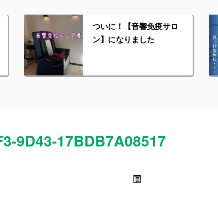
ついに！【音響免疫サロ
ン】になりました
F3-9D43-17BDB7A08517