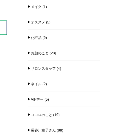
メイク
(1)
オススメ
(5)
化粧品
(9)
お顔のこと
(23)
サロンスタッフ
(4)
ネイル
(2)
VIPデー
(5)
ココロのこと
(19)
長谷川章子さん
(88)