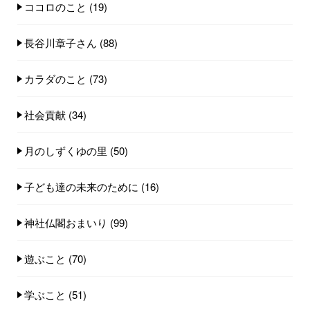
ココロのこと
(19)
長谷川章子さん
(88)
カラダのこと
(73)
社会貢献
(34)
月のしずくゆの里
(50)
子ども達の未来のために
(16)
神社仏閣おまいり
(99)
遊ぶこと
(70)
学ぶこと
(51)