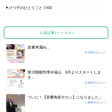
けつ子のひとりごと
(143)
人気記事(トータル)
皮膚
脳ɱ...
4.1k件のビュー
第12期個性學＠福山 6月よりスタートしま
す...
2.5k件のビュー
ついに！【音響免疫サロン】になりました...
1.4k件のビュー