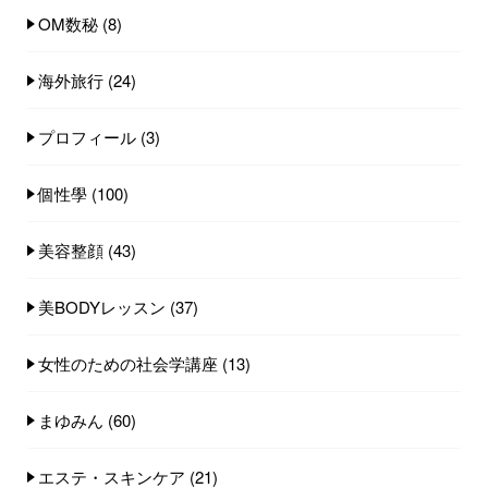
OM数秘
(8)
海外旅行
(24)
プロフィール
(3)
個性學
(100)
美容整顔
(43)
美BODYレッスン
(37)
女性のための社会学講座
(13)
まゆみん
(60)
エステ・スキンケア
(21)