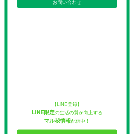
お問い合わせ
【LINE登録】
LINE限定
の生活の質が向上する
マル秘情報
配信中！