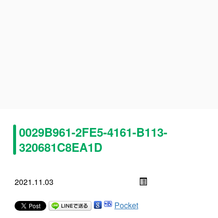
0029B961-2FE5-4161-B113-
320681C8EA1D
2021.11.03
Pocket