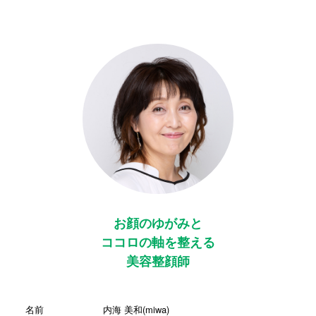
お顔のゆがみと
ココロの軸を整える
美容整顔師
名前
内海 美和(miwa)