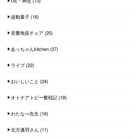
UE・神意
(13)
波動量子
(16)
音響免疫チェア
(25)
あっちゃんkitchen
(37)
ライブ
(22)
おいしいこと
(24)
オトナアトピー奮戦記
(18)
わたなべ先生
(16)
北方邁羽さん
(11)