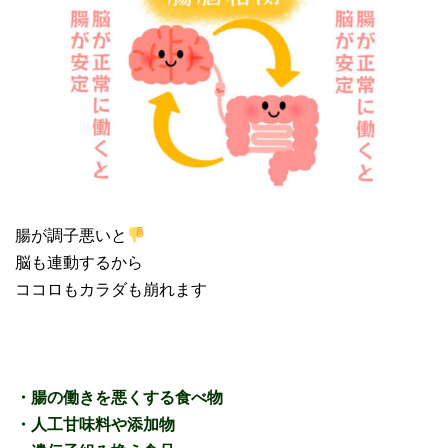
腸が調子悪いと
脳も連動するから
ココロもカラダも崩れます
・腸の働きを悪くする食べ物
・人工甘味料や添加物