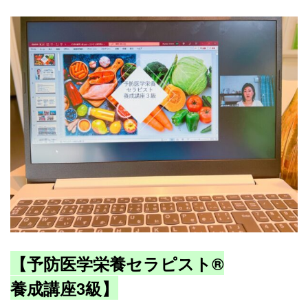
【予防医学栄養セラピスト®️
養成講座3級】