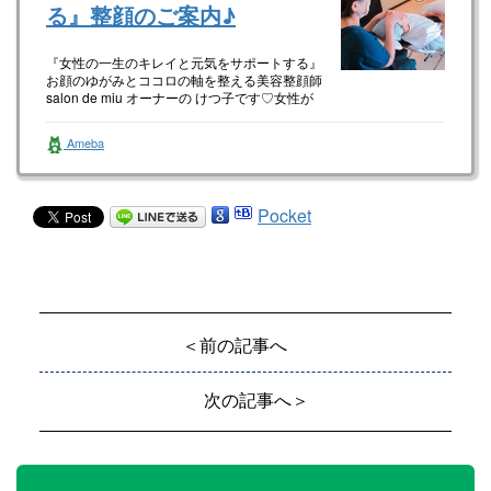
る』整顔のご案内♪
『女性の一生のキレイと元気をサポートする』
お顔のゆがみとココロの軸を整える美容整顔師
salon de miu オーナーの けつ子です♡女性が
happyに生きて…
Ameba
Pocket
＜前の記事へ
次の記事へ＞