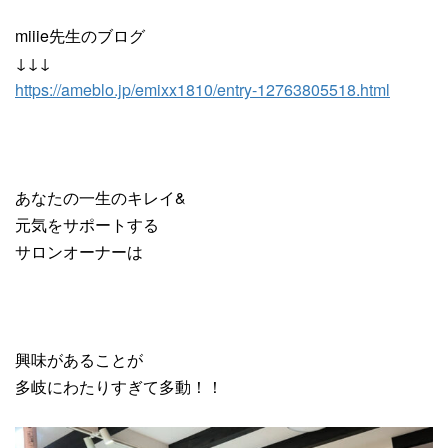
miiie先生のブログ
↓↓↓
https://ameblo.jp/emixx1810/entry-12763805518.html
あなたの一生のキレイ&
元気をサポートする
サロンオーナーは
興味があることが
多岐にわたりすぎて多動！！