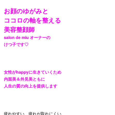
お顔のゆがみと
ココロの軸を整える
美容整顔師
salon de miu
オーナーの
けつ子です
♡
女性が
happy
に生きていくため
内面美＆外見美ともに
人生の質の向上を提供します
疲れやすい、疲れが取れにくい