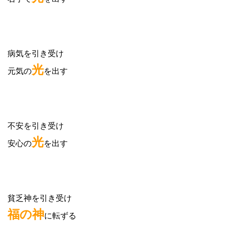
病気を引き受け
光
元気の
を出す
不安を引き受け
光
安心の
を出す
貧乏神を引き受け
福の神
に転ずる