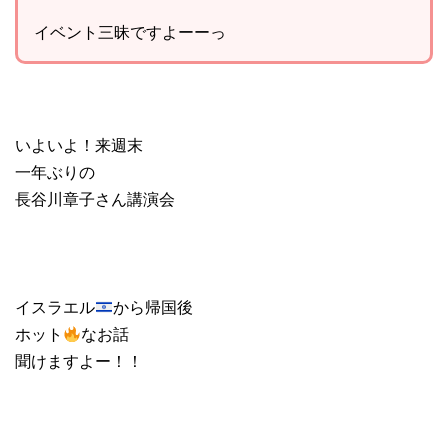
イベント三昧ですよーーっ
いよいよ！来週末
一年ぶりの
長谷川章子さん講演会
イスラエル
から帰国後
ホット
なお話
聞けますよー！！