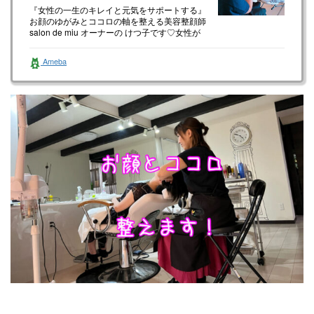
『女性の一生のキレイと元気をサポートする』
お顔のゆがみとココロの軸を整える美容整顔師
salon de miu オーナーの けつ子です♡女性が
happyに生きて…
Ameba