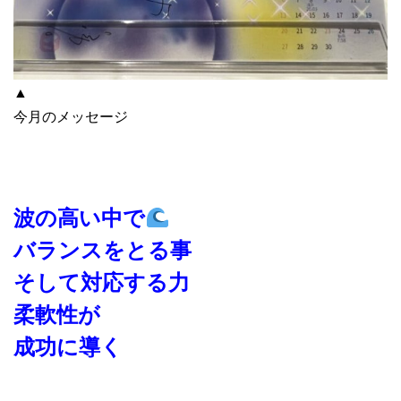
▲
今月のメッセージ
波の高い中で
バランスをとる事
そして対応する力
柔軟性が
成功に導く