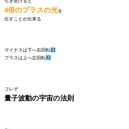
引き受けると
4倍のプラスの光
を
出すことが出来る
マイナスは下へ右回転
プラスは上へ左回転
コレぞ
量子波動の宇宙の法則