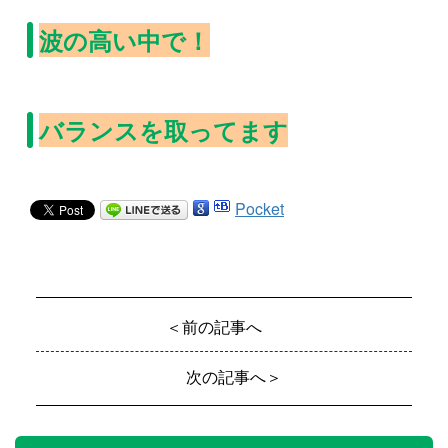
波の高い中で！
バランスを取ってます
Pocket
＜前の記事へ
次の記事へ＞