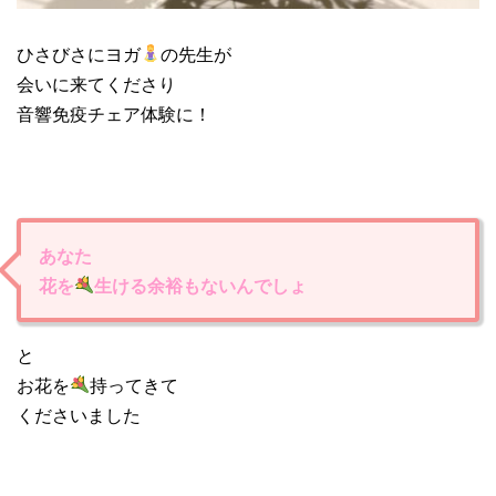
ひさびさにヨガ
の先生が
会いに来てくださり
音響免疫チェア体験に！
あなた
花を
生ける余裕もないんでしょ
と
お花を
持ってきて
くださいました