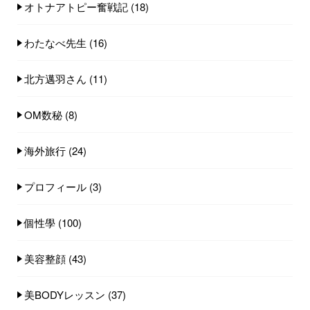
オトナアトピー奮戦記
(18)
わたなべ先生
(16)
北方邁羽さん
(11)
OM数秘
(8)
海外旅行
(24)
プロフィール
(3)
個性學
(100)
美容整顔
(43)
美BODYレッスン
(37)