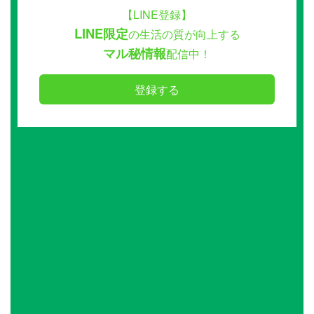
【LINE登録】
LINE限定
の生活の質が向上する
マル秘情報
配信中！
登録する