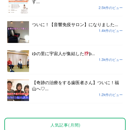
す...
2.5k件のビュー
ついに！【音響免疫サロン】になりました...
1.4k件のビュー
ゆの里に宇宙人が集結した
þ...
1.3k件のビュー
【奇跡の治療をする歯医者さん】ついに！福
山へ♡...
1.2k件のビュー
人気記事(月間)