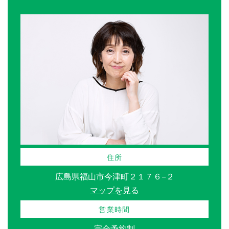
住所
広島県福山市今津町２１７６−２
マップを見る
営業時間
完全予約制