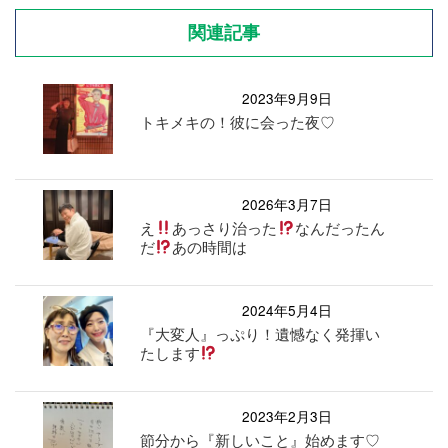
関連記事
2023年9月9日
トキメキの！彼に会った夜♡
2026年3月7日
え
あっさり治った
なんだったん
だ
あの時間は
2024年5月4日
『大変人』っぷり！遺憾なく発揮い
たします
2023年2月3日
節分から『新しいこと』始めます♡