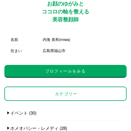
お顔のゆがみと
ココロの軸を整える
美容整顔師
名前
内海 美和(miwa)
住まい
広島県福山市
プロフィールをみる
カテゴリー
イベント
(30)
ホメオパシー・レメディ
(28)