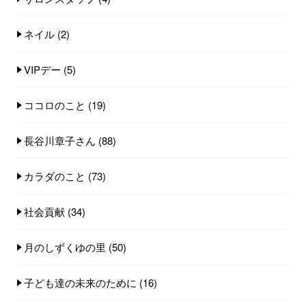
ネイル
(2)
VIPデー
(5)
ココロのこと
(19)
長谷川章子さん
(88)
カラダのこと
(73)
社会貢献
(34)
月のしずくゆの里
(50)
子ども達の未来のために
(16)