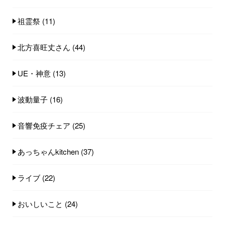
祖霊祭
(11)
北方喜旺丈さん
(44)
UE・神意
(13)
波動量子
(16)
音響免疫チェア
(25)
あっちゃんkitchen
(37)
ライブ
(22)
おいしいこと
(24)