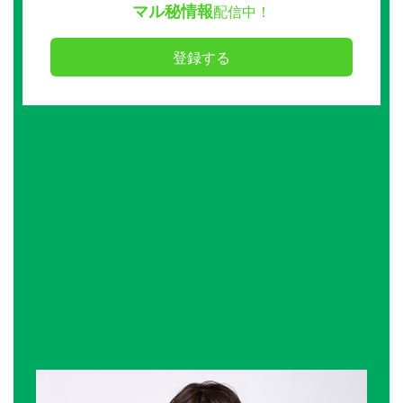
マル秘情報
配信中！
登録する