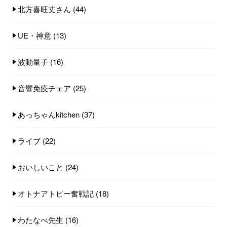
北方喜旺丈さん
(44)
UE・神意
(13)
波動量子
(16)
音響免疫チェア
(25)
あっちゃんkitchen
(37)
ライブ
(22)
おいしいこと
(24)
オトナアトピー奮戦記
(18)
わたなべ先生
(16)