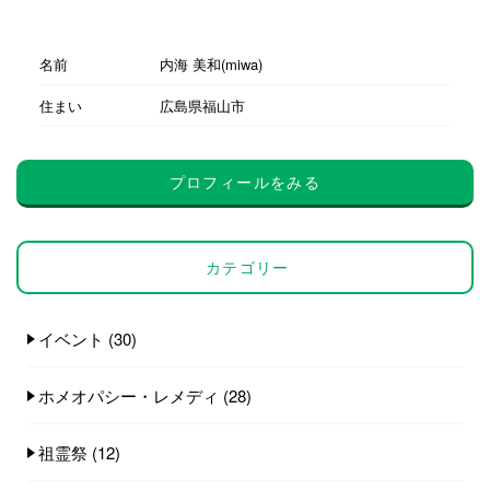
名前
内海 美和(miwa)
住まい
広島県福山市
プロフィールをみる
カテゴリー
イベント
(30)
ホメオパシー・レメディ
(28)
祖霊祭
(12)