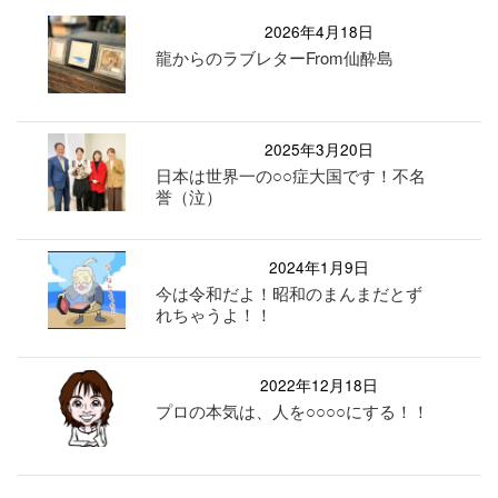
2026年4月18日
龍からのラブレターFrom仙酔島
2025年3月20日
日本は世界一の○○症大国です！不名
誉（泣）
2024年1月9日
今は令和だよ！昭和のまんまだとず
れちゃうよ！！
2022年12月18日
プロの本気は、人を○○○○にする！！