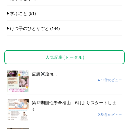
学ぶこと
(51)
けつ子のひとりごと
(144)
人気記事(トータル)
皮膚
脳ɱ...
4.1k件のビュー
第12期個性學＠福山 6月よりスタートしま
す...
2.5k件のビュー