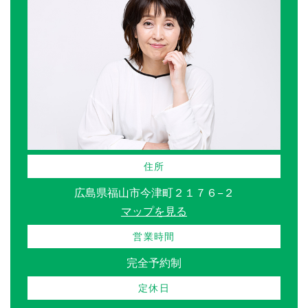
住所
広島県福山市今津町２１７６−２
マップを見る
営業時間
完全予約制
定休日