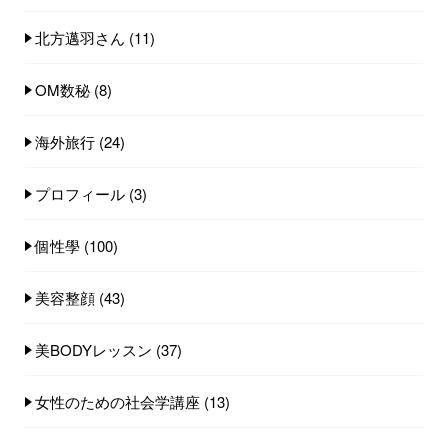
北方邁羽さん
(11)
OM数秘
(8)
海外旅行
(24)
プロフィール
(3)
個性學
(100)
美容整顔
(43)
美BODYレッスン
(37)
女性のための社会学講座
(13)