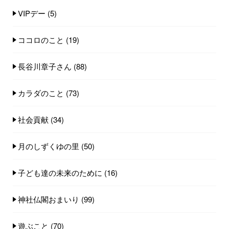
VIPデー
(5)
ココロのこと
(19)
長谷川章子さん
(88)
カラダのこと
(73)
社会貢献
(34)
月のしずくゆの里
(50)
子ども達の未来のために
(16)
神社仏閣おまいり
(99)
遊ぶこと
(70)