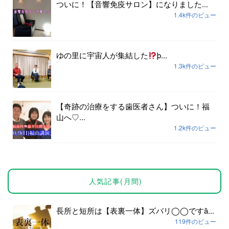
ついに！【音響免疫サロン】になりました...
1.4k件のビュー
ゆの里に宇宙人が集結した
þ...
1.3k件のビュー
【奇跡の治療をする歯医者さん】ついに！福
山へ♡...
1.2k件のビュー
人気記事(月間)
長所と短所は【表裏一体】ズバリ◯◯ですȃ...
119件のビュー