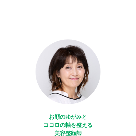
お顔のゆがみと
ココロの軸を整える
美容整顔師