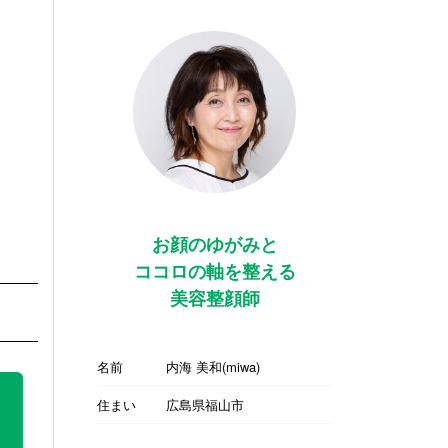
お顔のゆがみと
ココロの軸を整える
美容整顔師
名前
内海 美和(miwa)
住まい
広島県福山市