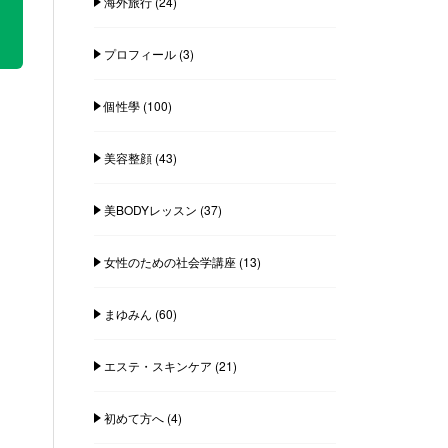
海外旅行
(24)
プロフィール
(3)
個性學
(100)
美容整顔
(43)
美BODYレッスン
(37)
女性のための社会学講座
(13)
まゆみん
(60)
エステ・スキンケア
(21)
初めて方へ
(4)