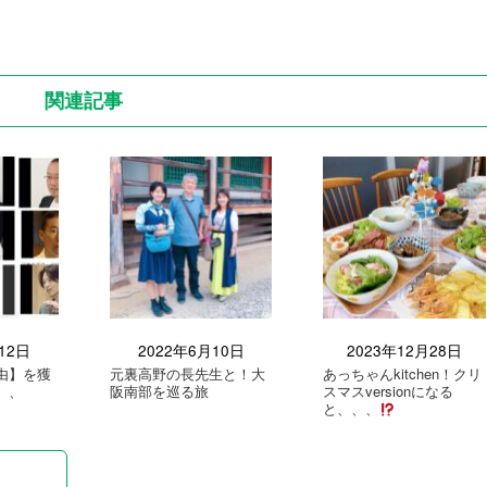
関連記事
12日
2022年6月10日
2023年12月28日
由】を獲
元裏高野の長先生と！大
あっちゃんkitchen！クリ
、、
阪南部を巡る旅
スマスversionになる
と、、、