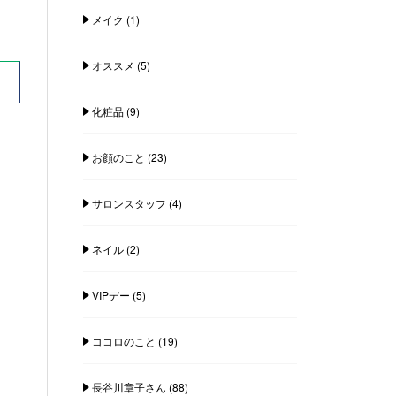
メイク
(1)
オススメ
(5)
化粧品
(9)
お顔のこと
(23)
サロンスタッフ
(4)
ネイル
(2)
VIPデー
(5)
ココロのこと
(19)
長谷川章子さん
(88)