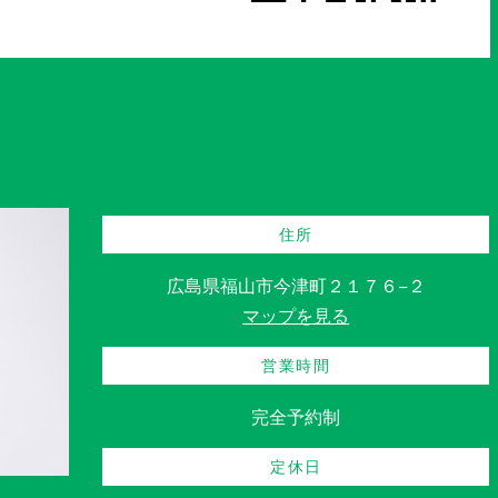
住所
広島県福山市今津町２１７６−２
マップを見る
営業時間
完全予約制
定休日