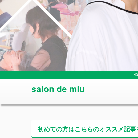
4
salon de miu
初めての方はこちらの
オススメ記事