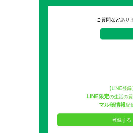
ご質問などあり
【LINE登録
LINE限定
の生活の質
マル秘情報
配
登録する