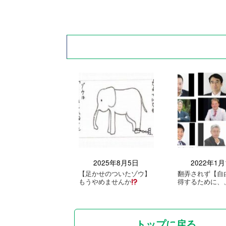
2025年8月5日
2022年1月
【足かせのついたゾウ】
翻弄されず【自
もうやめませんか
得するために、
トップに戻る