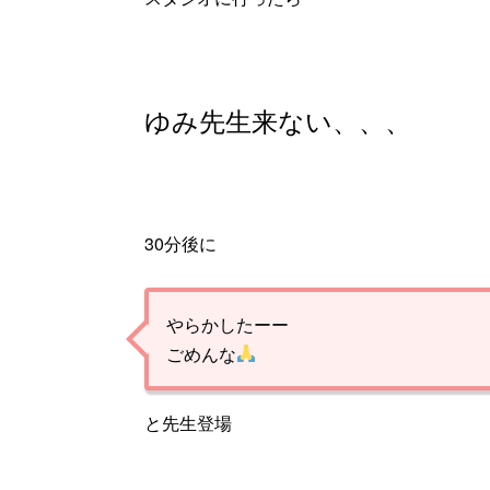
ゆみ先生来ない、、、
30分後に
やらかしたーー
ごめんな
と先生登場