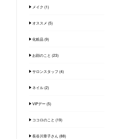
メイク
(1)
オススメ
(5)
化粧品
(9)
お顔のこと
(23)
サロンスタッフ
(4)
ネイル
(2)
VIPデー
(5)
ココロのこと
(19)
長谷川章子さん
(88)