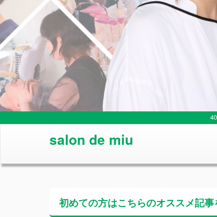
4
salon de miu
初めての方はこちらの
オススメ記事