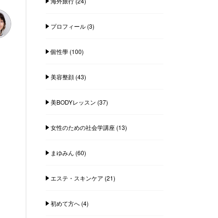
海外旅行
(24)
プロフィール
(3)
個性學
(100)
美容整顔
(43)
美BODYレッスン
(37)
女性のための社会学講座
(13)
まゆみん
(60)
エステ・スキンケア
(21)
初めて方へ
(4)