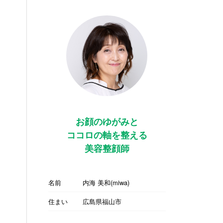
お顔のゆがみと
ココロの軸を整える
美容整顔師
名前
内海 美和(miwa)
住まい
広島県福山市