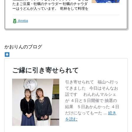
たまご豆腐・牡蠣のチャウダー 牡蠣のチャウダ
ーはうどんが入っています。 乾杯をして料理を
見るやいなや息子…
Ameba
かおりんのブログ