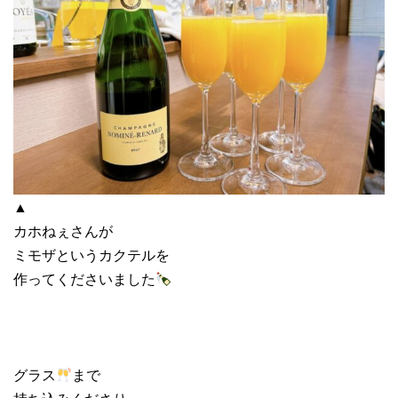
▲
カホねぇさんが
ミモザというカクテルを
作ってくださいました
グラス
まで