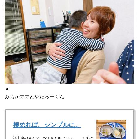
▲
みちかママとやたろーくん
極めれば、シンプルに。
福山旅のメイン、やまさんキッチン。 まずは