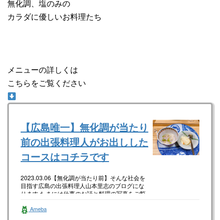
無化調、塩のみの
カラダに優しいお料理たち
メニューの詳しくは
こちらをご覧ください
【広島唯一】無化調が当たり
前の出張料理人がお出しした
コースはコチラです
2023.03.06【無化調が当たり前】そんな社会を
目指す広島の出張料理人山本里志のブログにな
ります たまには仕事のお話と料理の写真をご覧
あれ 今日はそんなお…
Ameba