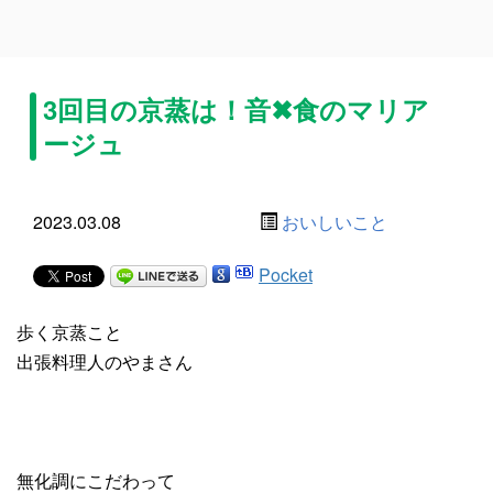
3回目の京蒸は！音✖︎食のマリア
ージュ
2023.03.08
おいしいこと
Pocket
歩く京蒸こと
出張料理人のやまさん
無化調にこだわって