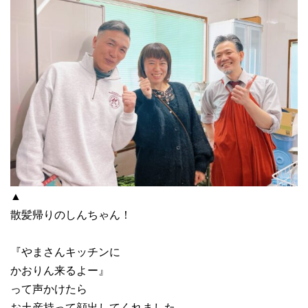
▲
散髪帰りのしんちゃん！
『やまさんキッチンに
かおりん来るよー』
って声かけたら
お土産持って顔出してくれました