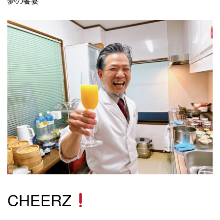
夢の饗宴
CHEERZ