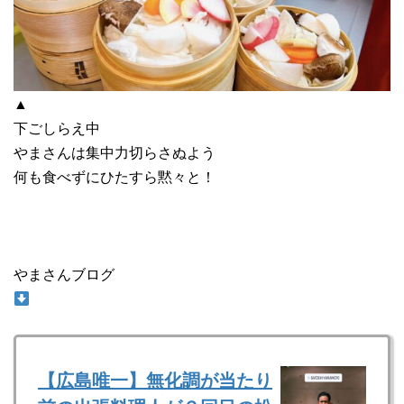
▲
下ごしらえ中
やまさんは集中力切らさぬよう
何も食べずにひたすら黙々と！
やまさんブログ
【広島唯一】無化調が当たり