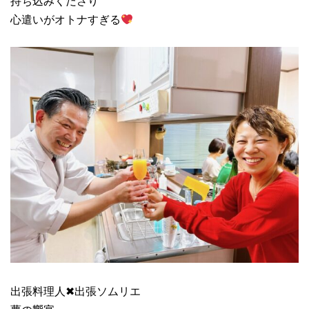
持ち込みくださり
心遣いがオトナすぎる
出張料理人✖︎出張ソムリエ