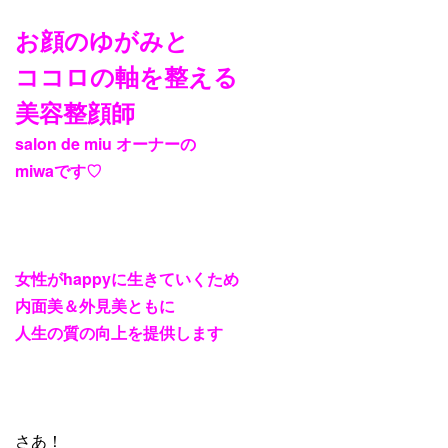
お顔のゆがみと
ココロの軸を整える
美容整顔師
salon de miu
オーナーの
miwa
です
♡
女性が
happy
に生きていくため
内面美＆外見美ともに
人生の質の向上を提供します
さあ！