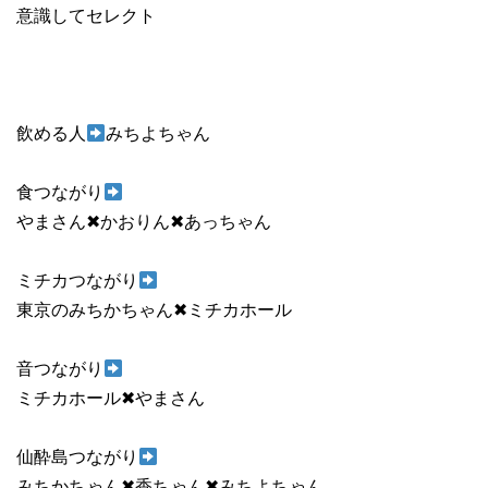
意識してセレクト
飲める人
みちよちゃん
食つながり
やまさん✖︎かおりん✖︎あっちゃん
ミチカつながり
東京のみちかちゃん✖︎ミチカホール
音つながり
ミチカホール✖︎やまさん
仙酔島つながり
みちかちゃん✖︎香ちゃん✖︎みちよちゃん