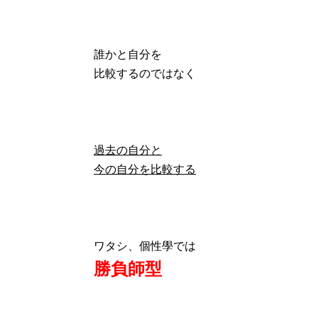
誰かと自分を
比較するのではなく
過去の自分と
今の自分を比較する
ワタシ、個性學では
勝負師型