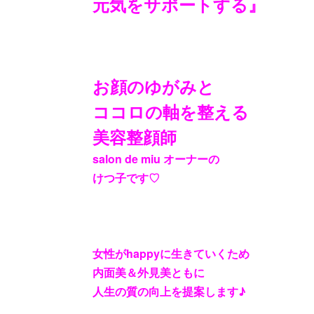
元気をサポートする』
お顔のゆがみと
ココロの軸を整える
美容整顔師
salon de miu オーナーの
けつ子です♡
女性がhappyに生きていくため
内面美＆外見美ともに
人生の質の向上を提案します♪