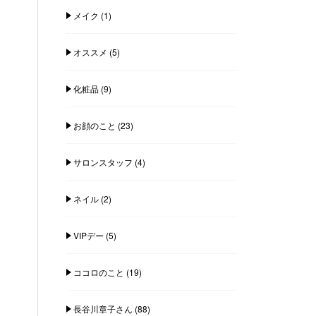
メイク
(1)
オススメ
(5)
化粧品
(9)
お顔のこと
(23)
サロンスタッフ
(4)
ネイル
(2)
VIPデー
(5)
ココロのこと
(19)
長谷川章子さん
(88)