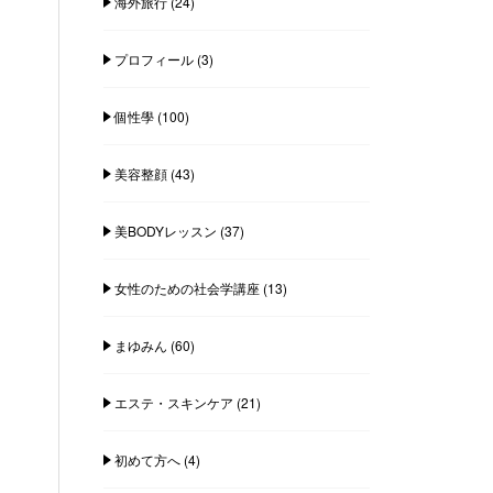
海外旅行
(24)
プロフィール
(3)
個性學
(100)
美容整顔
(43)
美BODYレッスン
(37)
女性のための社会学講座
(13)
まゆみん
(60)
エステ・スキンケア
(21)
初めて方へ
(4)