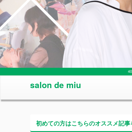
4
salon de miu
初めての方はこちらの
オススメ記事