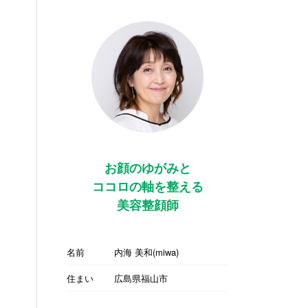
お顔のゆがみと
ココロの軸を整える
美容整顔師
名前
内海 美和(miwa)
住まい
広島県福山市