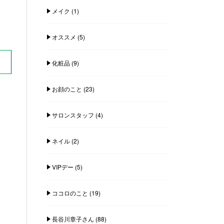
メイク
(1)
オススメ
(5)
化粧品
(9)
お顔のこと
(23)
サロンスタッフ
(4)
ネイル
(2)
VIPデー
(5)
ココロのこと
(19)
長谷川章子さん
(88)