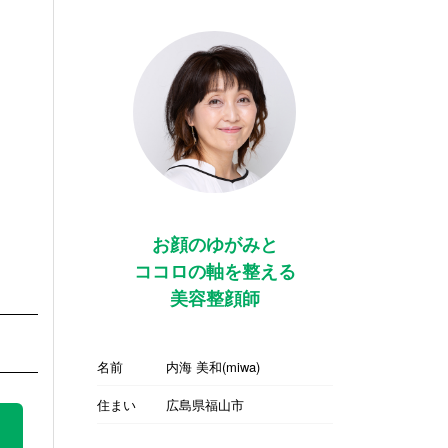
お顔のゆがみと
ココロの軸を整える
美容整顔師
名前
内海 美和(miwa)
住まい
広島県福山市