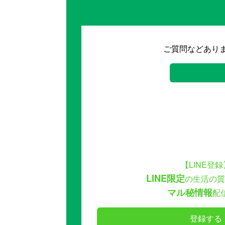
ご質問などあり
【LINE登録
LINE限定
の生活の質
マル秘情報
配
登録する