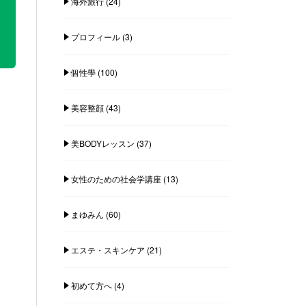
海外旅行
(24)
プロフィール
(3)
個性學
(100)
美容整顔
(43)
美BODYレッスン
(37)
女性のための社会学講座
(13)
まゆみん
(60)
エステ・スキンケア
(21)
初めて方へ
(4)