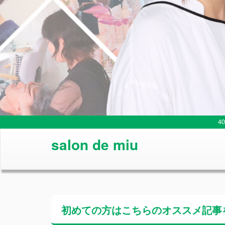
4
salon de miu
初めての方はこちらの
オススメ記事